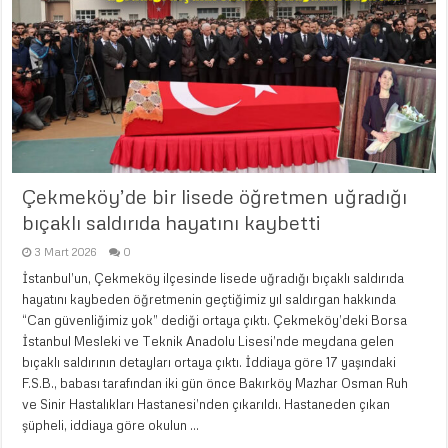
Çekmeköy’de bir lisede öğretmen uğradığı
bıçaklı saldırıda hayatını kaybetti
3 Mart 2026
0
İstanbul’un, Çekmeköy ilçesinde lisede uğradığı bıçaklı saldırıda
hayatını kaybeden öğretmenin geçtiğimiz yıl saldırgan hakkında
“Can güvenliğimiz yok” dediği ortaya çıktı. Çekmeköy’deki Borsa
İstanbul Mesleki ve Teknik Anadolu Lisesi’nde meydana gelen
bıçaklı saldırının detayları ortaya çıktı. İddiaya göre 17 yaşındaki
F.S.B., babası tarafından iki gün önce Bakırköy Mazhar Osman Ruh
ve Sinir Hastalıkları Hastanesi’nden çıkarıldı. Hastaneden çıkan
şüpheli, iddiaya göre okulun …