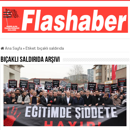
Ana Sayfa
»
Etiket:
bıçaklı saldırıda
bıçaklı saldırıda
Arşivi