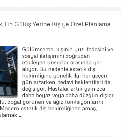
k Tip Gülüş Yerine Kişiye Özel Planlama
Gülümseme, kişinin yüz ifadesini ve
sosyal iletişimini doğrudan
etkileyen unsurlar arasında yer
alıyor. Bu nedenle estetik diş
hekimliğine yönelik ilgi her geçen
gün artarken, tedavi beklentileri de
değişiyor. Hastalar artık yalnızca
daha beyaz veya daha düzgün dişler
lu, doğal görünen ve ağız fonksiyonlarını
 Modern estetik diş hekimliğinde amaç,
ulamak …