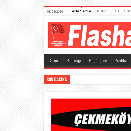
ANA SAYFA
KÜNYE
İLETİŞİ
08/08/2026
Genel
Belediye
Büyükşehir
Politika
SON DAKİKA