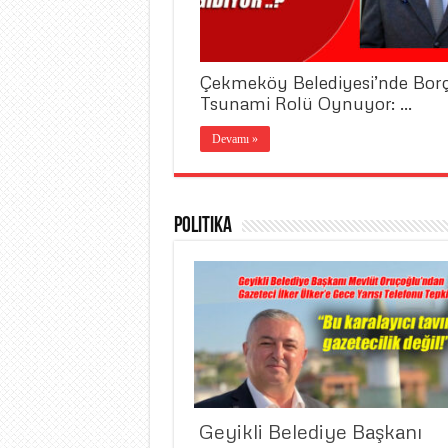
Çekmeköy Belediyesi’nde Bor
Tsunami Rolü Oynuyor: …
Devamı »
Politika
​ Geyikli Belediye Başkanı