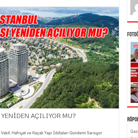
Foto
 YENİDEN AÇILIYOR MU?
Röpo
Gaze
Vakıf, Hafriyat ve Kaçak Yapı İddiaları Gündemi Sarsıyor
14