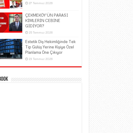
27 Temmuz 2026
ÇEKMEKÖY’ÜN PARASI
KİMLERİN CEBİNE
GİDİYOR?
25 Temmuz 2026
Estetik Diş Hekimliğinde Tek
Tip Gülüş Yerine Kişiye Özel
Planlama Öne Çıkıyor
23 Temmuz 2026
book