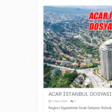
ACAR İSTANBUL DOSYASI
11 Mart 2026
0
Beykoz Siyasetinde Sıcak Gelişme: Ruhsat, 