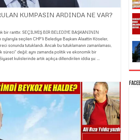
RULAN KUMPASIN ARDINDA NE VAR?
ralık bir ranttır. SEÇİLMİŞ BİR BELEDİYE BAŞKANININ
arıyla seçilen CHP’li Belediye Başkanı Alaattin Köseler,
üreci sonunda tutuklandı. Ancak bu tutuklamanın zamanlaması,
k süreci” değil; aynı zamanda politik ve ekonomik bir
aset kulislerinde artık açıkça dillendirilen iddia şu: …
Face