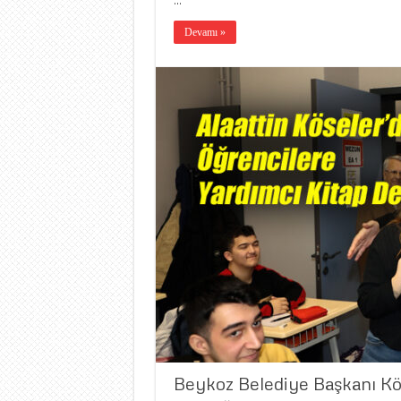
…
Devamı »
Beykoz Belediye Başkanı Kö