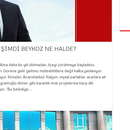
İ ŞİMDİ BEYKOZ NE HALDE?
 Ama daha bir yılı dolmadan, ilçeyi çürütmeye başladınız,
n: Göreve gelir gelmez müteahhitlere değil halka yaslanıyor.
or. Köseler, Acaristanbul, Kalyon, inşaat parlaklar, acarlara ait
yramoğlu döner, gibi karanlık imar projelerine karşı dik
yor, “Bu belediye …