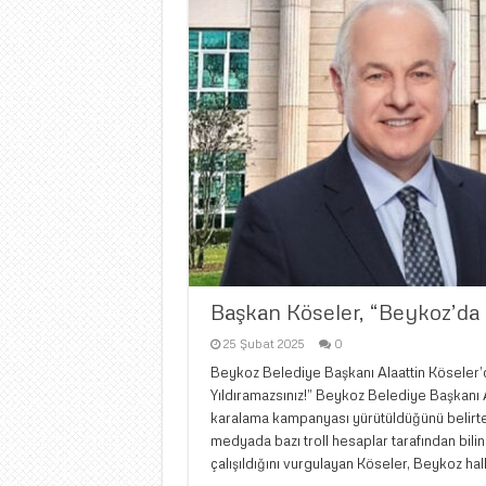
Başkan Köseler, “Beykoz’da ç
25 Şubat 2025
0
Beykoz Belediye Başkanı Alaattin Köseler’d
Yıldıramazsınız!” Beykoz Belediye Başkanı A
karalama kampanyası yürütüldüğünü belirter
medyada bazı troll hesaplar tarafından bilinç
çalışıldığını vurgulayan Köseler, Beykoz h