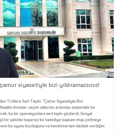
amur siyasetiyle bizi yıldıramazsınız!
en Trollere Sert Tepki: “Çamur Siyasetiyle Bizi
laattin Köseler, seçim zaferinin ardından sistematik bir
ek, bu tür operasyonlara sert tepki gösterdi. Sosyal
li bir şekilde başarısız bir belediye başkanı imajı çizilmeye
alkının bu oyunu bozduğunu ve kendisine tam destek verdiğini