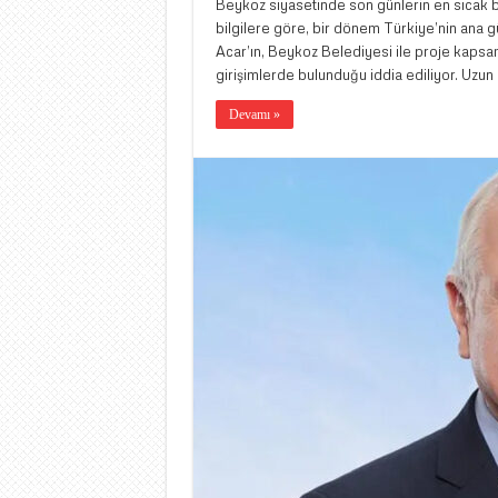
Beykoz siyasetinde son günlerin en sıcak ba
bilgilere göre, bir dönem Türkiye’nin ana 
Acar’ın, Beykoz Belediyesi ile proje kaps
girişimlerde bulunduğu iddia ediliyor. Uzun
Devamı »