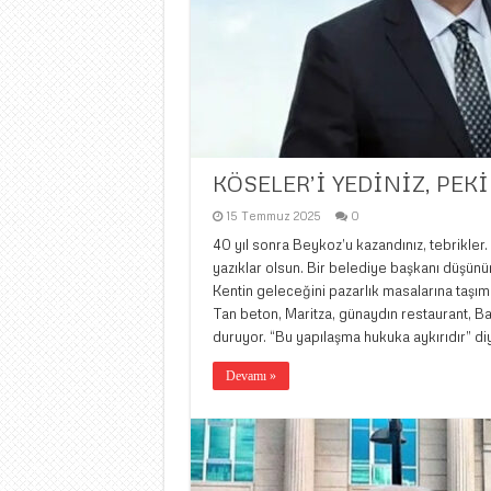
KÖSELER’İ YEDİNİZ, PEK
15 Temmuz 2025
0
40 yıl sonra Beykoz’u kazandınız, tebrikler.
yazıklar olsun. Bir belediye başkanı düşünü
Kentin geleceğini pazarlık masalarına taşımıy
Tan beton, Maritza, günaydın restaurant, Ba
duruyor. “Bu yapılaşma hukuka aykırıdır” di
Devamı »