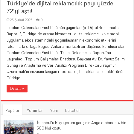
Türkiye’de dijital reklamcılık payı yüzde
72’yi aştı!
25 Şubat 2026
0
Toplum Çalışmaları Enstitüsü’nün yayımladığı “Dijital Reklamcılık
Raporu”, Türkiye’de arama hizmetleri, dijital reklamcılık ve mobil
uygulama ekosistemindeki yoğunlaşmanın ekonomik etkilerini
rakamlarla ortaya koydu. Ankara merkezli bir düşünce kuruluşu olan
Toplum Çalışmaları Enstitüsü, “Dijital Reklamcılık Raporu”nu
yayımladı. Toplum Çalışmaları Enstitüsü Başkanı Av. Dr. Yavuz Selim
Günay ile Araştırma ve Veri Analizi Programı Direktörü Yağmur
Uzunırmak’ın imzasını taşıyan raporda, dijital reklamcılık sektörünün
Türkiye …
Devamı »
Popüler
Yorumlar
Yeni
Etiketler
İstanbul’u Koşuyorum yarışının Asya etabında 4 bin
500 kişi koştu