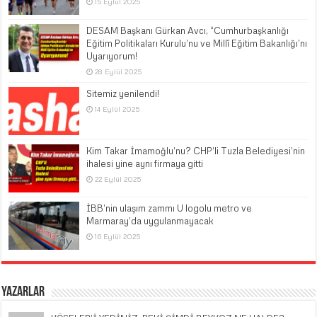
15 Eylül 2025
DESAM Başkanı Gürkan Avcı, “Cumhurbaşkanlığı
Eğitim Politikaları Kurulu’nu ve Millî Eğitim Bakanlığı’nı
Uyarıyorum!
28 Eylül 2025
Sitemiz yenilendi!
14 Eylül 2025
Kim Takar İmamoğlu’nu? CHP’li Tuzla Belediyesi’nin
ihalesi yine aynı firmaya gitti
22 Eylül 2025
İBB’nin ulaşım zammı U logolu metro ve
Marmaray’da uygulanmayacak
16 Eylül 2025
Yazarlar