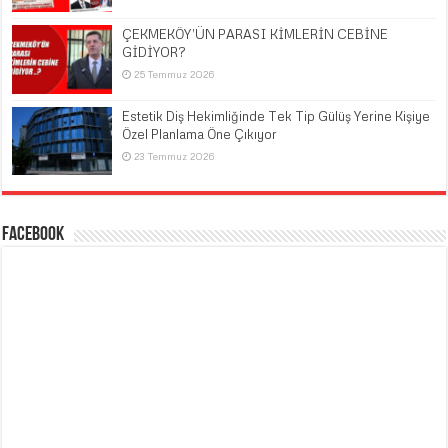
ÇEKMEKÖY’ÜN PARASI KİMLERİN CEBİNE
GİDİYOR?
25 Temmuz 2026
Estetik Diş Hekimliğinde Tek Tip Gülüş Yerine Kişiye
Özel Planlama Öne Çıkıyor
23 Temmuz 2026
Facebook