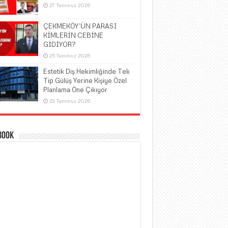
27 Temmuz 2026
ÇEKMEKÖY’ÜN PARASI
KİMLERİN CEBİNE
GİDİYOR?
25 Temmuz 2026
Estetik Diş Hekimliğinde Tek
Tip Gülüş Yerine Kişiye Özel
Planlama Öne Çıkıyor
23 Temmuz 2026
book