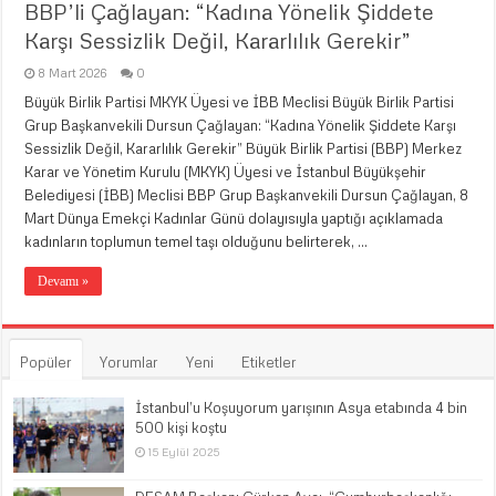
BBP’li Çağlayan: “Kadına Yönelik Şiddete
Karşı Sessizlik Değil, Kararlılık Gerekir”
8 Mart 2026
0
Büyük Birlik Partisi MKYK Üyesi ve İBB Meclisi Büyük Birlik Partisi
Grup Başkanvekili Dursun Çağlayan: “Kadına Yönelik Şiddete Karşı
Sessizlik Değil, Kararlılık Gerekir” Büyük Birlik Partisi (BBP) Merkez
Karar ve Yönetim Kurulu (MKYK) Üyesi ve İstanbul Büyükşehir
Belediyesi (İBB) Meclisi BBP Grup Başkanvekili Dursun Çağlayan, 8
Mart Dünya Emekçi Kadınlar Günü dolayısıyla yaptığı açıklamada
kadınların toplumun temel taşı olduğunu belirterek, …
Devamı »
Popüler
Yorumlar
Yeni
Etiketler
İstanbul’u Koşuyorum yarışının Asya etabında 4 bin
500 kişi koştu
15 Eylül 2025