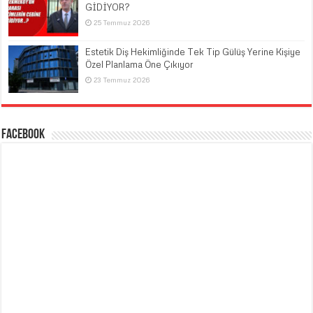
GİDİYOR?
25 Temmuz 2026
Estetik Diş Hekimliğinde Tek Tip Gülüş Yerine Kişiye
Özel Planlama Öne Çıkıyor
23 Temmuz 2026
Facebook