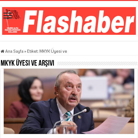
Ana Sayfa
»
Etiket:
MKYK Üyesi ve
MKYK Üyesi ve
Arşivi