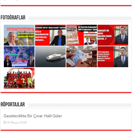
Fotoğraflar
Röportajlar
Gazetecilikte Bir Çınar: Halil Güler
14 Mayıs 2025