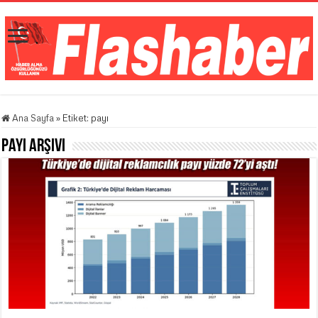
Ana Sayfa
»
Etiket:
payı
payı
Arşivi