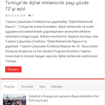
Türkiye’de dijital reklamcılık payı yüzde
72’yi aştı!
25 Şubat 2026
0
Toplum Çalışmaları Enstitüsü’nün yayımladığı “Dijital Reklamcılık
Raporu”, Türkiye’de arama hizmetleri, dijital reklamcılık ve mobil
uygulama ekosistemindeki yoğunlaşmanın ekonomik etkilerini
rakamlarla ortaya koydu. Ankara merkezli bir düşünce kuruluşu olan
Toplum Çalışmaları Enstitüsü, “Dijital Reklamcılık Raporu”nu
yayımladı. Toplum Çalışmaları Enstitüsü Başkanı Av. Dr. Yavuz Selim
Günay ile Araştırma ve Veri Analizi Programı Direktörü Yağmur
Uzunırmak’ın imzasını taşıyan raporda, dijital reklamcılık sektörünün
Türkiye …
Devamı »
Popüler
Yorumlar
Yeni
Etiketler
İstanbul’u Koşuyorum yarışının Asya etabında 4 bin
500 kişi koştu