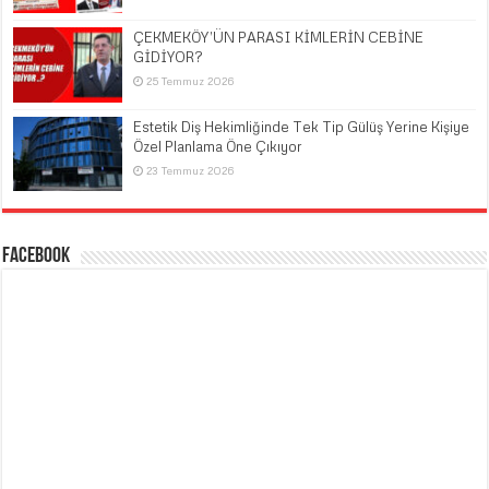
ÇEKMEKÖY’ÜN PARASI KİMLERİN CEBİNE
GİDİYOR?
25 Temmuz 2026
Estetik Diş Hekimliğinde Tek Tip Gülüş Yerine Kişiye
Özel Planlama Öne Çıkıyor
23 Temmuz 2026
Facebook