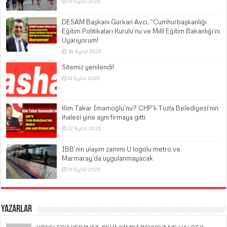
15 Eylül 2025
DESAM Başkanı Gürkan Avcı, “Cumhurbaşkanlığı
Eğitim Politikaları Kurulu’nu ve Millî Eğitim Bakanlığı’nı
Uyarıyorum!
28 Eylül 2025
Sitemiz yenilendi!
14 Eylül 2025
Kim Takar İmamoğlu’nu? CHP’li Tuzla Belediyesi’nin
ihalesi yine aynı firmaya gitti
22 Eylül 2025
İBB’nin ulaşım zammı U logolu metro ve
Marmaray’da uygulanmayacak
16 Eylül 2025
Yazarlar