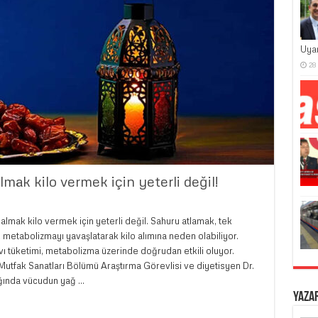
Uya
28
ak kilo vermek için yeterli değil!
mak kilo vermek için yeterli değil. Sahuru atlamak, tek
metabolizmayı yavaşlatarak kilo alımına neden olabiliyor.
 tüketimi, metabolizma üzerinde doğrudan etkili oluyor.
utfak Sanatları Bölümü Araştırma Görevlisi ve diyetisyen Dr.
ğında vücudun yağ …
Yaza