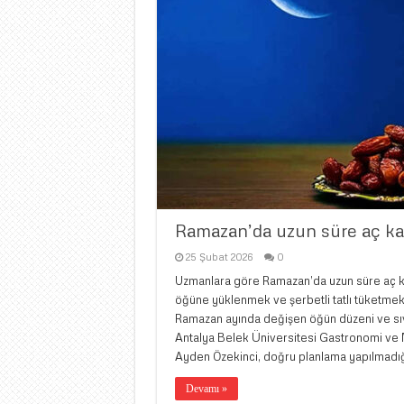
Ramazan’da uzun süre aç kalm
25 Şubat 2026
0
Uzmanlara göre Ramazan’da uzun süre aç kal
öğüne yüklenmek ve şerbetli tatlı tüketmek 
Ramazan ayında değişen öğün düzeni ve sıvı
Antalya Belek Üniversitesi Gastronomi ve M
Ayden Özekinci, doğru planlama yapılmadı
Devamı »