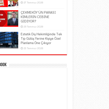
27 Temmuz 2026
ÇEKMEKÖY’ÜN PARASI
KİMLERİN CEBİNE
GİDİYOR?
25 Temmuz 2026
Estetik Diş Hekimliğinde Tek
Tip Gülüş Yerine Kişiye Özel
Planlama Öne Çıkıyor
23 Temmuz 2026
book