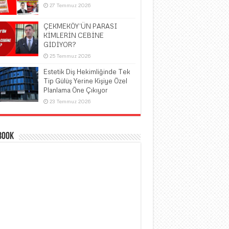
27 Temmuz 2026
ÇEKMEKÖY’ÜN PARASI
KİMLERİN CEBİNE
GİDİYOR?
25 Temmuz 2026
Estetik Diş Hekimliğinde Tek
Tip Gülüş Yerine Kişiye Özel
Planlama Öne Çıkıyor
23 Temmuz 2026
book