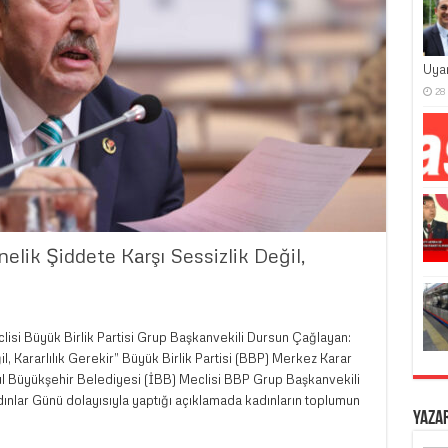
Uya
28
elik Şiddete Karşı Sessizlik Değil,
lisi Büyük Birlik Partisi Grup Başkanvekili Dursun Çağlayan:
l, Kararlılık Gerekir” Büyük Birlik Partisi (BBP) Merkez Karar
l Büyükşehir Belediyesi (İBB) Meclisi BBP Grup Başkanvekili
nlar Günü dolayısıyla yaptığı açıklamada kadınların toplumun
Yaza