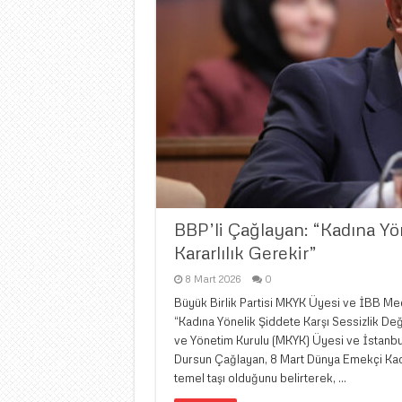
BBP’li Çağlayan: “Kadına Yön
Kararlılık Gerekir”
8 Mart 2026
0
Büyük Birlik Partisi MKYK Üyesi ve İBB Mec
“Kadına Yönelik Şiddete Karşı Sessizlik Deği
ve Yönetim Kurulu (MKYK) Üyesi ve İstanbu
Dursun Çağlayan, 8 Mart Dünya Emekçi Kadı
temel taşı olduğunu belirterek, …