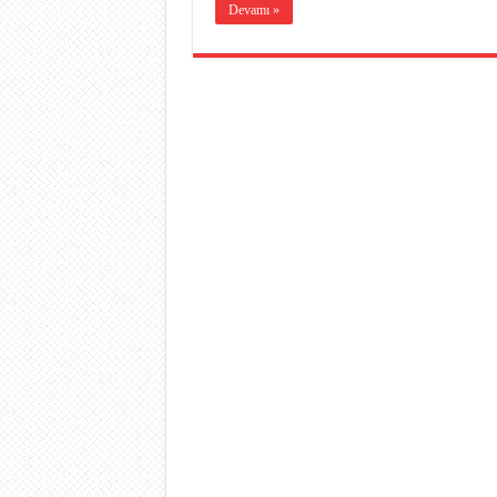
Devamı »