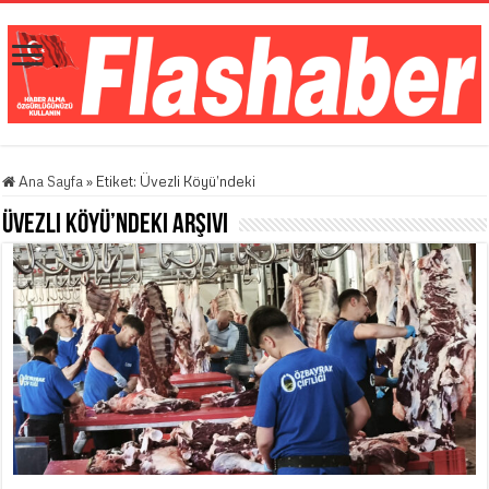
Ana Sayfa
»
Etiket:
Üvezli Köyü’ndeki
Üvezli Köyü’ndeki
Arşivi