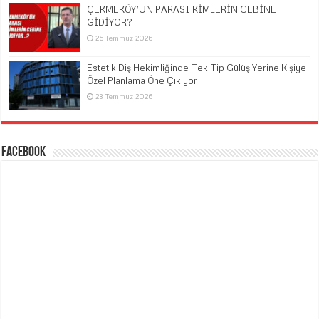
ÇEKMEKÖY’ÜN PARASI KİMLERİN CEBİNE
GİDİYOR?
25 Temmuz 2026
Estetik Diş Hekimliğinde Tek Tip Gülüş Yerine Kişiye
Özel Planlama Öne Çıkıyor
23 Temmuz 2026
Facebook