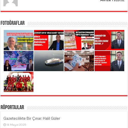
Fotoğraflar
Röportajlar
Gazetecilikte Bir Çınar: Halil Güler
14 Mayıs 2025