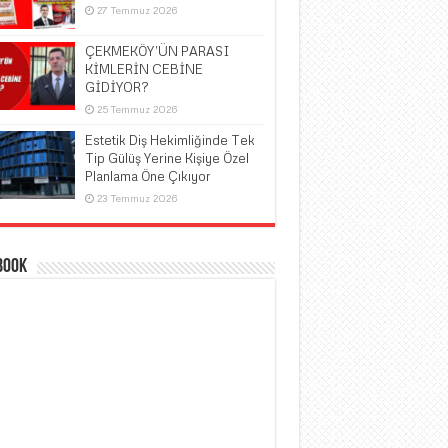
27 Temmuz 2026
ÇEKMEKÖY’ÜN PARASI
KİMLERİN CEBİNE
GİDİYOR?
25 Temmuz 2026
Estetik Diş Hekimliğinde Tek
Tip Gülüş Yerine Kişiye Özel
Planlama Öne Çıkıyor
23 Temmuz 2026
book