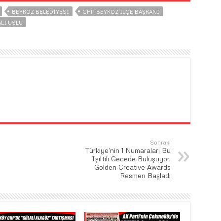
BEYKOZ BELEDIYESI
CHP BEYKOZ İLÇE BAŞKANI
ALI USLU
Sonraki
Türkiye’nin 1 Numaraları Bu
Işıltılı Gecede Buluşuyor,
Golden Creative Awards
Resmen Başladı