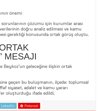
sının önemi
sorunlarının çözümü için kurumlar arası
 verilerinin doğru analiz edilmesi ve kamu
mesi gerektiği konusunda ortak görüş oluştu.
 ORTAK
 MESAJI
 Beykoz’un geleceğine ilişkin ortak
tesine geçen bu buluşmanın, ilçede: toplumsal
ffaf siyaset, adalet ve kamu yararı
er oluşturduğu ifade edildi.
LinkedIn
Pinterest