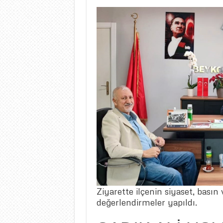
Ziyarette ilçenin siyaset, bası
değerlendirmeler yapıldı.