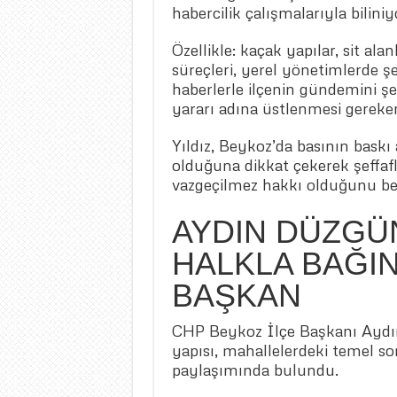
habercilik çalışmalarıyla biliniy
Özellikle: kaçak yapılar, sit al
süreçleri, yerel yönetimlerde şef
haberlerle ilçenin gündemini şe
yararı adına üstlenmesi gereke
Yıldız, Beykoz’da basının baskı
olduğuna dikkat çekerek şeffafl
vazgeçilmez hakkı olduğunu beli
AYDIN DÜZGÜ
HALKLA BAĞI
BAŞKAN
CHP Beykoz İlçe Başkanı Aydı
yapısı, mahallelerdeki temel sor
paylaşımında bulundu.