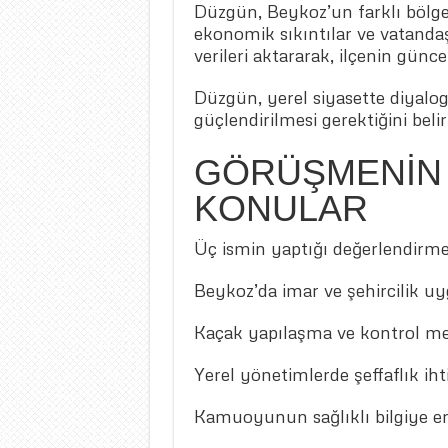
Düzgün, Beykoz’un farklı bölgele
ekonomik sıkıntılar ve vatandaş 
verileri aktararak, ilçenin günc
Düzgün, yerel siyasette diyalo
güçlendirilmesi gerektiğini belirt
GÖRÜŞMENİN 
KONULAR
Üç ismin yaptığı değerlendirmele
Beykoz’da imar ve şehircilik u
Kaçak yapılaşma ve kontrol mek
Yerel yönetimlerde şeffaflık iht
Kamuoyunun sağlıklı bilgiye er