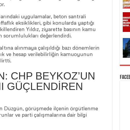
or.
anlarındaki uygulamalar, beton santrali
faflık eksiklikleri, gibi konularda yaptığı
killendiren Yıldız, ziyarette basının kamu
n sorumlulukları değerlendirdi.
 altına alınmaya çalışıldığı bazı dönemlerin
ık ve hesap verilebilirliğin kamuoyunun
rtti.
N: CHP BEYKOZ’UN
Face
NI GÜÇLENDİREN
n Düzgün, görüşmede ilçenin örgütlenme
unlar ve parti çalışmalarına dair bilgi