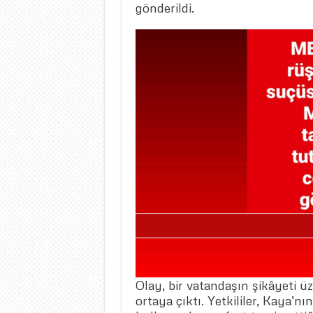
gönderildi.
Olay, bir vatandaşın şikâyeti üz
ortaya çıktı. Yetkililer, Kaya’n