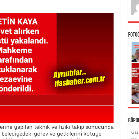
Foto
Röpo
erine yapılan teknik ve fiziki takip sonucunda
Gaze
ın belediyedeki görev ve yetkilerini kötüye
14