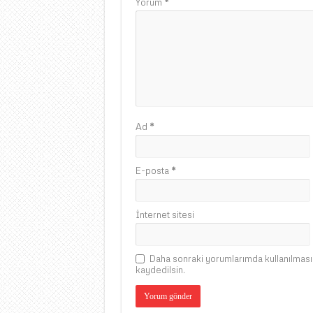
Yorum
*
Ad
*
E-posta
*
İnternet sitesi
Daha sonraki yorumlarımda kullanılması 
kaydedilsin.