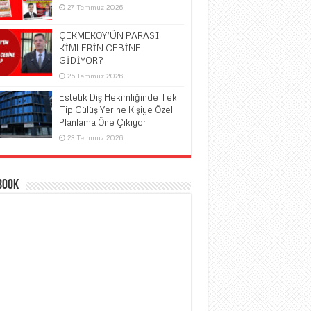
27 Temmuz 2026
ÇEKMEKÖY’ÜN PARASI
KİMLERİN CEBİNE
GİDİYOR?
25 Temmuz 2026
Estetik Diş Hekimliğinde Tek
Tip Gülüş Yerine Kişiye Özel
Planlama Öne Çıkıyor
23 Temmuz 2026
book