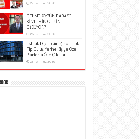
27 Temmuz 2026
ÇEKMEKÖY’ÜN PARASI
KİMLERİN CEBİNE
GİDİYOR?
25 Temmuz 2026
Estetik Diş Hekimliğinde Tek
Tip Gülüş Yerine Kişiye Özel
Planlama Öne Çıkıyor
23 Temmuz 2026
book