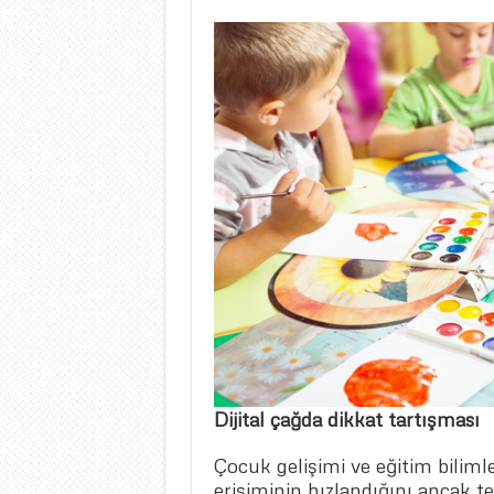
Dijital çağda dikkat tartışması
Çocuk gelişimi ve eğitim biliml
erişiminin hızlandığını ancak t