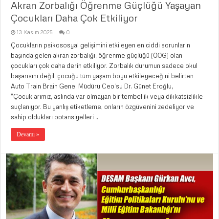
Akran Zorbalığı Öğrenme Güçlüğü Yaşayan
Çocukları Daha Çok Etkiliyor
13 Kasım 2025
0
Çocukların psikososyal gelişimini etkileyen en ciddi sorunların
başında gelen akran zorbalığı, öğrenme güçlüğü (ÖÖG) olan
çocukları çok daha derin etkiliyor. Zorbalık durumun sadece okul
başarısını değil, çocuğu tüm yaşam boyu etkileyeceğini belirten
Auto Train Brain Genel Müdürü Ceo’su Dr. Günet Eroğlu,
“Çocuklarımız, aslında var olmayan bir tembellik veya dikkatsizlikle
suçlanıyor. Bu yanlış etiketleme, onların özgüvenini zedeliyor ve
sahip oldukları potansiyelleri …
Devamı »