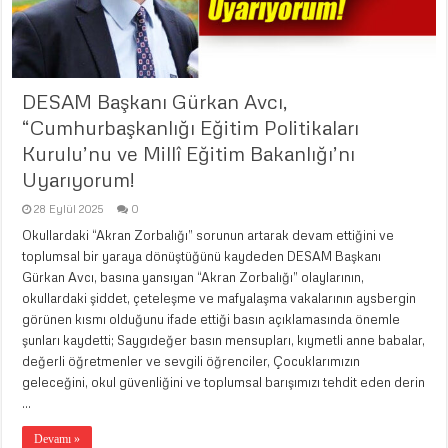
DESAM Başkanı Gürkan Avcı,
“Cumhurbaşkanlığı Eğitim Politikaları
Kurulu’nu ve Millî Eğitim Bakanlığı’nı
Uyarıyorum!
28 Eylül 2025
0
Okullardaki “Akran Zorbalığı” sorunun artarak devam ettiğini ve
toplumsal bir yaraya dönüştüğünü kaydeden DESAM Başkanı
Gürkan Avcı, basına yansıyan “Akran Zorbalığı” olaylarının,
okullardaki şiddet, çeteleşme ve mafyalaşma vakalarının aysbergin
görünen kısmı olduğunu ifade ettiği basın açıklamasında önemle
şunları kaydetti; Saygıdeğer basın mensupları, kıymetli anne babalar,
değerli öğretmenler ve sevgili öğrenciler, Çocuklarımızın
geleceğini, okul güvenliğini ve toplumsal barışımızı tehdit eden derin
…
Devamı »