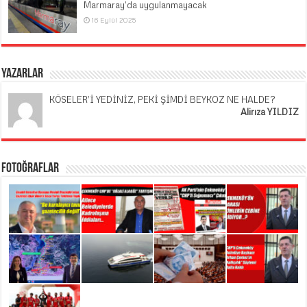
Marmaray’da uygulanmayacak
16 Eylül 2025
Yazarlar
KÖSELER’İ YEDİNİZ, PEKİ ŞİMDİ BEYKOZ NE HALDE?
Alirıza YILDIZ
Fotoğraflar