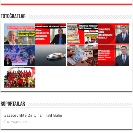
Fotoğraflar
Röportajlar
Gazetecilikte Bir Çınar: Halil Güler
14 Mayıs 2025