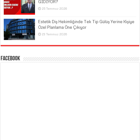
GİDİYOR?
25 Temmuz 2026
Estetik Diş Hekimliğinde Tek Tip Gülüş Yerine Kişiye
Özel Planlama Öne Çıkıyor
23 Temmuz 2026
Facebook