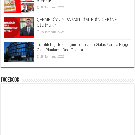
çıkmazı!
27 Temmuz 2026
ÇEKMEKÖY’ÜN PARASI KİMLERİN CEBİNE
GİDİYOR?
25 Temmuz 2026
Estetik Diş Hekimliğinde Tek Tip Gülüş Yerine Kişiye
Özel Planlama Öne Çıkıyor
23 Temmuz 2026
Facebook