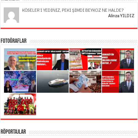
KÖSELER’İ YEDİNİZ, PEKİ ŞİMDİ BEYKOZ NE HALDE?
Alirıza YILDIZ
Fotoğraflar
Röportajlar