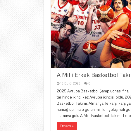
A Milli Erkek Basketbol Takı
15 Eylül 2025
0
2025 Avrupa Basketbol Şampiyonası finali
tarihinde ikinci kez Avrupa ikincisi oldu. 
Basketbol Takımı, Almanya ile karşı karşıy
namağlup finale gelen milliler, çekişmeli 
Turnuva yolu A Milli Basketbol Takımı; Leto
Devamı »