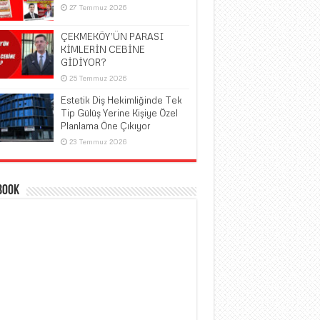
27 Temmuz 2026
ÇEKMEKÖY’ÜN PARASI
KİMLERİN CEBİNE
GİDİYOR?
25 Temmuz 2026
Estetik Diş Hekimliğinde Tek
Tip Gülüş Yerine Kişiye Özel
Planlama Öne Çıkıyor
23 Temmuz 2026
book