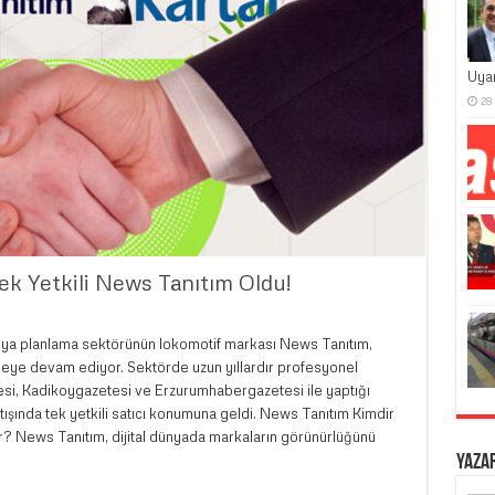
Uya
28
ek Yetkili News Tanıtım Oldu!
ya planlama sektörünün lokomotif markası News Tanıtım,
ütmeye devam ediyor. Sektörde uzun yıllardır profesyonel
si, Kadikoygazetesi ve Erzurumhabergazetesi ile yaptığı
tışında tek yetkili satıcı konumuna geldi. News Tanıtım Kimdir
r? News Tanıtım, dijital dünyada markaların görünürlüğünü
Yaza