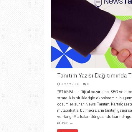
Tanıtım Yazısı Dağıtımında T
3 Mart 2026
0
İSTANBUL – Dijital pazarlama, SEO ve med
stratejik iş birlikleriyle ekosistemini büy
çözümler sunan News Tanıtım; Kartalgazete
mutabakatla, bu mecraların tanıtım yazısı sa
ve Hangi Markaları Bünyesinde Barındırıyo
artıran, …