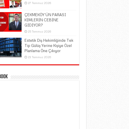
27 Temmuz 2026
ÇEKMEKÖY’ÜN PARASI
KİMLERİN CEBİNE
GİDİYOR?
25 Temmuz 2026
Estetik Diş Hekimliğinde Tek
Tip Gülüş Yerine Kişiye Özel
Planlama Öne Çıkıyor
23 Temmuz 2026
book