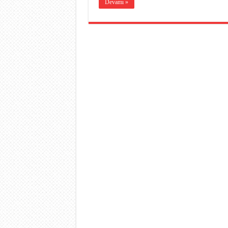
Devamı »