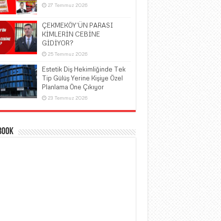
27 Temmuz 2026
ÇEKMEKÖY’ÜN PARASI
KİMLERİN CEBİNE
GİDİYOR?
25 Temmuz 2026
Estetik Diş Hekimliğinde Tek
Tip Gülüş Yerine Kişiye Özel
Planlama Öne Çıkıyor
23 Temmuz 2026
book