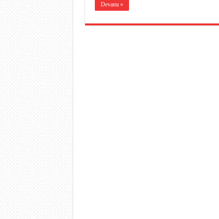
Devamı »