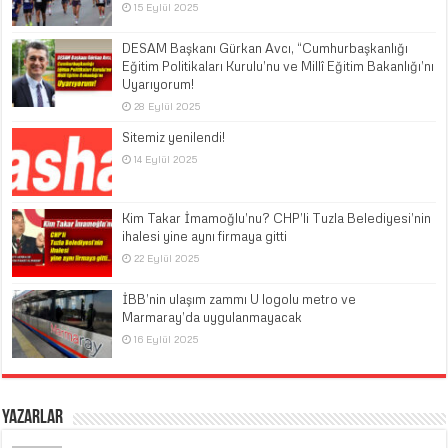
15 Eylül 2025
DESAM Başkanı Gürkan Avcı, “Cumhurbaşkanlığı
Eğitim Politikaları Kurulu’nu ve Millî Eğitim Bakanlığı’nı
Uyarıyorum!
28 Eylül 2025
Sitemiz yenilendi!
14 Eylül 2025
Kim Takar İmamoğlu’nu? CHP’li Tuzla Belediyesi’nin
ihalesi yine aynı firmaya gitti
22 Eylül 2025
İBB’nin ulaşım zammı U logolu metro ve
Marmaray’da uygulanmayacak
16 Eylül 2025
Yazarlar