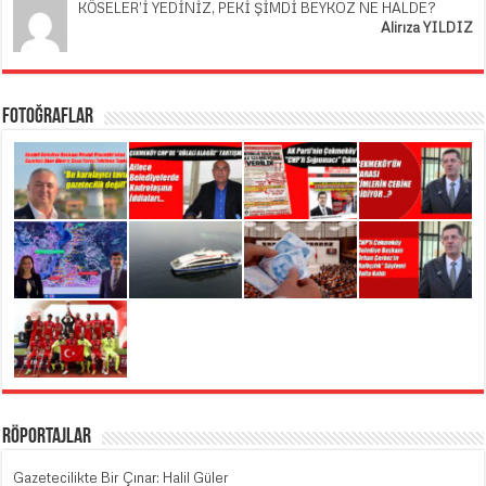
KÖSELER’İ YEDİNİZ, PEKİ ŞİMDİ BEYKOZ NE HALDE?
Alirıza YILDIZ
Fotoğraflar
Röportajlar
Gazetecilikte Bir Çınar: Halil Güler