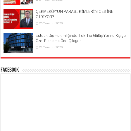
ÇEKMEKÖY’ÜN PARASI KİMLERİN CEBİNE
GİDİYOR?
25 Temmuz 2026
Estetik Diş Hekimliğinde Tek Tip Gülüş Yerine Kişiye
Özel Planlama Öne Çıkıyor
23 Temmuz 2026
Facebook