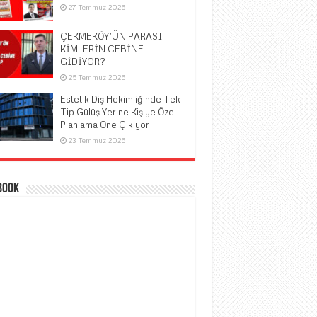
27 Temmuz 2026
ÇEKMEKÖY’ÜN PARASI
KİMLERİN CEBİNE
GİDİYOR?
25 Temmuz 2026
Estetik Diş Hekimliğinde Tek
Tip Gülüş Yerine Kişiye Özel
Planlama Öne Çıkıyor
23 Temmuz 2026
book