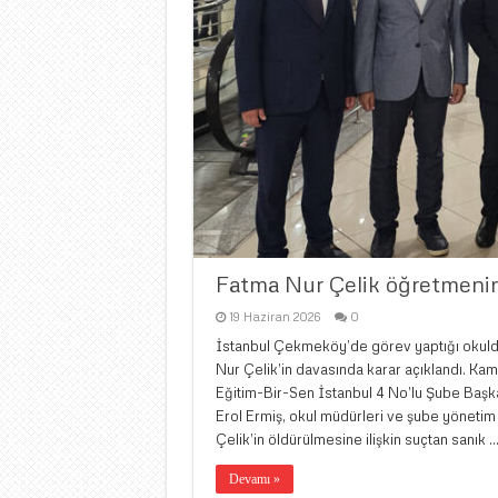
Fatma Nur Çelik öğretmenin
19 Haziran 2026
0
İstanbul Çekmeköy’de görev yaptığı okulda
Nur Çelik’in davasında karar açıklandı. Kam
Eğitim-Bir-Sen İstanbul 4 No’lu Şube Başka
Erol Ermiş, okul müdürleri ve şube yönetim
Çelik’in öldürülmesine ilişkin suçtan sanık 
Devamı »