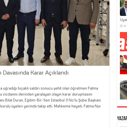
Uya
28
 Davasında Karar Açıklandı
 uğradığı bıçaklı saldırı sonucu şehit olan öğretmen Fatma
u vicdanını derinden yaralayan olayın karar duruşmasını
nı Bilal Duran, Eğitim-Bir-Sen İstanbul 3 No’lu Şube Başkanı
 kurulu üyeleri yerinde takip etti. Mahkeme heyeti, Fatma Nur
…
Yaza