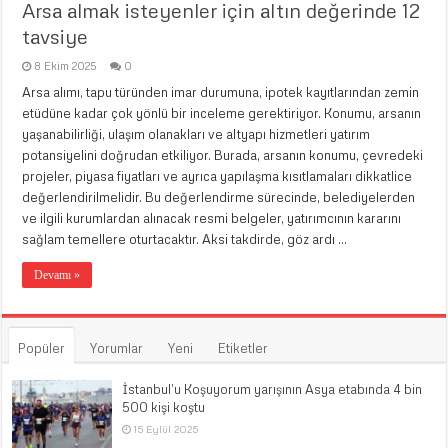
Arsa almak isteyenler için altın değerinde 12
tavsiye
8 Ekim 2025
0
Arsa alımı, tapu türünden imar durumuna, ipotek kayıtlarından zemin
etüdüne kadar çok yönlü bir inceleme gerektiriyor. Konumu, arsanın
yaşanabilirliği, ulaşım olanakları ve altyapı hizmetleri yatırım
potansiyelini doğrudan etkiliyor. Burada, arsanın konumu, çevredeki
projeler, piyasa fiyatları ve ayrıca yapılaşma kısıtlamaları dikkatlice
değerlendirilmelidir. Bu değerlendirme sürecinde, belediyelerden
ve ilgili kurumlardan alınacak resmi belgeler, yatırımcının kararını
sağlam temellere oturtacaktır. Aksi takdirde, göz ardı …
Devamı »
Popüler
Yorumlar
Yeni
Etiketler
İstanbul’u Koşuyorum yarışının Asya etabında 4 bin
500 kişi koştu
15 Eylül 2025