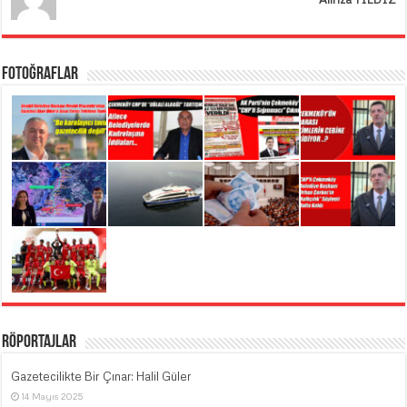
Fotoğraflar
Röportajlar
Gazetecilikte Bir Çınar: Halil Güler
14 Mayıs 2025