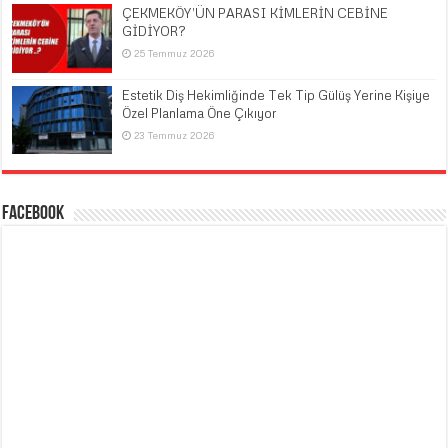
ÇEKMEKÖY’ÜN PARASI KİMLERİN CEBİNE
GİDİYOR?
25 Temmuz 2026
Estetik Diş Hekimliğinde Tek Tip Gülüş Yerine Kişiye
Özel Planlama Öne Çıkıyor
23 Temmuz 2026
Facebook