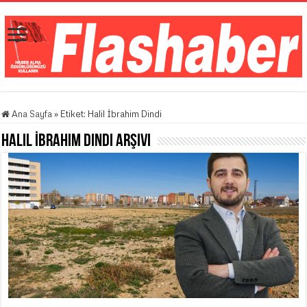
Ana Sayfa
»
Etiket:
Halil İbrahim Dindi
Halil İbrahim Dindi
Arşivi