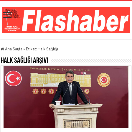
Ana Sayfa
»
Etiket:
Halk Sağlığı
Halk Sağlığı
Arşivi