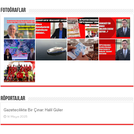
Fotoğraflar
Röportajlar
Gazetecilikte Bir Çınar: Halil Güler
14 Mayıs 2025