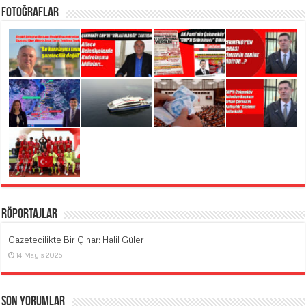
Fotoğraflar
Röportajlar
Gazetecilikte Bir Çınar: Halil Güler
14 Mayıs 2025
Son Yorumlar