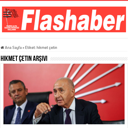
Ana Sayfa
»
Etiket:
hikmet çetin
hikmet çetin
Arşivi