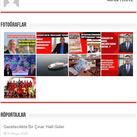
Fotoğraflar
Röportajlar
Gazetecilikte Bir Çınar: Halil Güler
14 Mayıs 2025