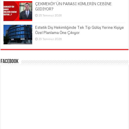
ÇEKMEKÖY’ÜN PARASI KİMLERİN CEBİNE
GİDİYOR?
25 Temmuz 2026
Estetik Diş Hekimliğinde Tek Tip Gülüş Yerine Kişiye
Özel Planlama Öne Çıkıyor
23 Temmuz 2026
Facebook