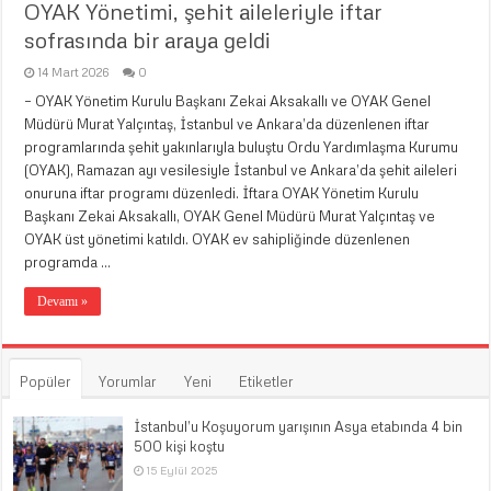
OYAK Yönetimi, şehit aileleriyle iftar
sofrasında bir araya geldi
14 Mart 2026
0
– OYAK Yönetim Kurulu Başkanı Zekai Aksakallı ve OYAK Genel
Müdürü Murat Yalçıntaş, İstanbul ve Ankara’da düzenlenen iftar
programlarında şehit yakınlarıyla buluştu Ordu Yardımlaşma Kurumu
(OYAK), Ramazan ayı vesilesiyle İstanbul ve Ankara’da şehit aileleri
onuruna iftar programı düzenledi. İftara OYAK Yönetim Kurulu
Başkanı Zekai Aksakallı, OYAK Genel Müdürü Murat Yalçıntaş ve
OYAK üst yönetimi katıldı. OYAK ev sahipliğinde düzenlenen
programda …
Devamı »
Popüler
Yorumlar
Yeni
Etiketler
İstanbul’u Koşuyorum yarışının Asya etabında 4 bin
500 kişi koştu
15 Eylül 2025