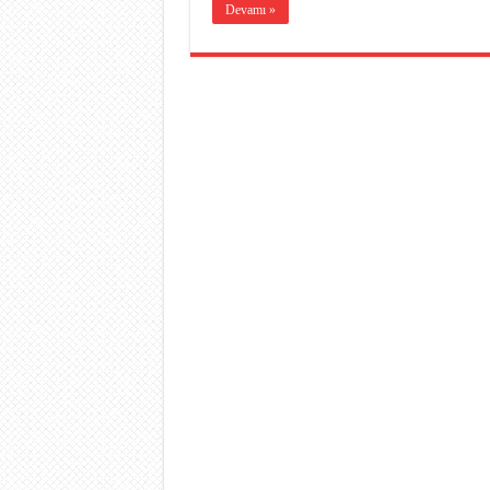
Devamı »