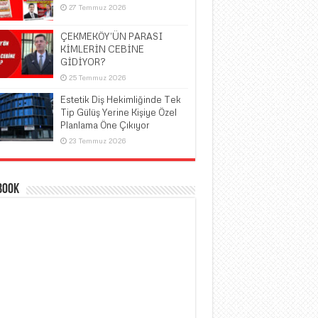
27 Temmuz 2026
ÇEKMEKÖY’ÜN PARASI
KİMLERİN CEBİNE
GİDİYOR?
25 Temmuz 2026
Estetik Diş Hekimliğinde Tek
Tip Gülüş Yerine Kişiye Özel
Planlama Öne Çıkıyor
23 Temmuz 2026
book