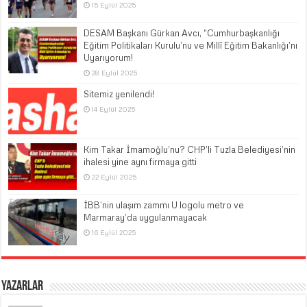
15 Eylül 2025
DESAM Başkanı Gürkan Avcı, “Cumhurbaşkanlığı
Eğitim Politikaları Kurulu’nu ve Millî Eğitim Bakanlığı’nı
Uyarıyorum!
28 Eylül 2025
Sitemiz yenilendi!
14 Eylül 2025
Kim Takar İmamoğlu’nu? CHP’li Tuzla Belediyesi’nin
ihalesi yine aynı firmaya gitti
22 Eylül 2025
İBB’nin ulaşım zammı U logolu metro ve
Marmaray’da uygulanmayacak
16 Eylül 2025
Yazarlar