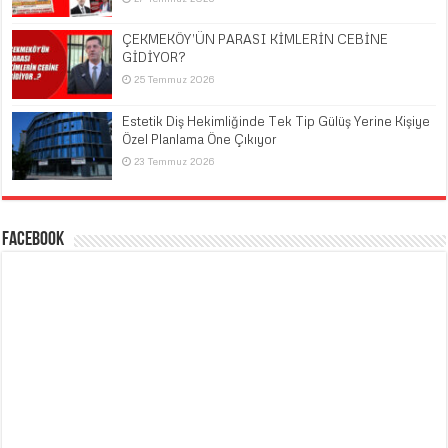
ÇEKMEKÖY’ÜN PARASI KİMLERİN CEBİNE
GİDİYOR?
25 Temmuz 2026
Estetik Diş Hekimliğinde Tek Tip Gülüş Yerine Kişiye
Özel Planlama Öne Çıkıyor
23 Temmuz 2026
Facebook