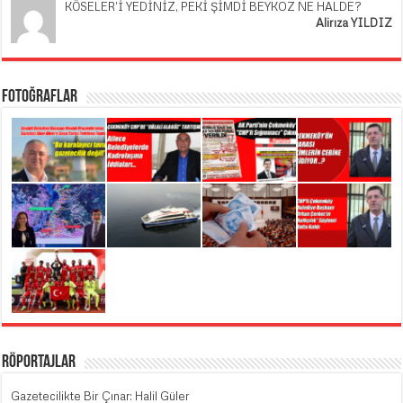
KÖSELER’İ YEDİNİZ, PEKİ ŞİMDİ BEYKOZ NE HALDE?
Alirıza YILDIZ
Fotoğraflar
Röportajlar
Gazetecilikte Bir Çınar: Halil Güler