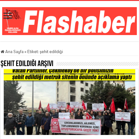
Ana Sayfa
»
Etiket:
şehit edildiği
şehit edildiği
Arşivi