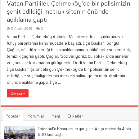
Vatan Partililer, Çekmeköy’de bir polisimizin
şehit edildiği metruk sitenin önünde
açıklama yaptı
12 Aralık 2025
0
Vatan Partisi, Çekmeköy Aydınlar Mahallesindeki uyuşturucu ve
fuhuş baronlarına karşı mücadele başlattı. İlçe Başkanı Songül
Çağlar, dün düzenlediği basın açıklamasında, hükümete seslenerek,
temizlik çağrısı yaptı. Çağlar, ‘Söz veriyoruz, bu sokaklarda anneler
ve çocuklar korkmadan yürüyecek.’ Dedi Vatan Partisi Çekmeköy
İlçe Başkanlığı, önceki gün Çekmeköy’de bir polisimizin şehit
edildiği ve suç faaliyetlerinin merkezi haline gelen metruk sitenin
önünde açıklama yaptı. İlçe …
Devamı »
Popüler
Yorumlar
Yeni
Etiketler
İstanbul’u Koşuyorum yarışının Asya etabında 4 bin
500 kişi koştu