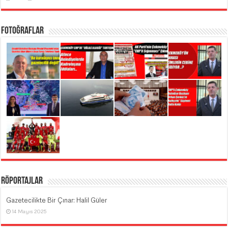
Fotoğraflar
Röportajlar
Gazetecilikte Bir Çınar: Halil Güler
14 Mayıs 2025