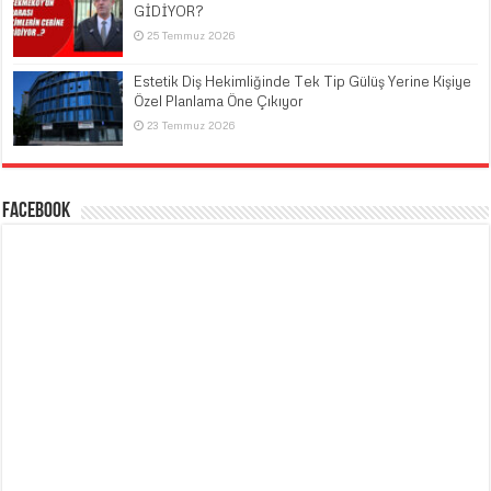
GİDİYOR?
25 Temmuz 2026
Estetik Diş Hekimliğinde Tek Tip Gülüş Yerine Kişiye
Özel Planlama Öne Çıkıyor
23 Temmuz 2026
Facebook