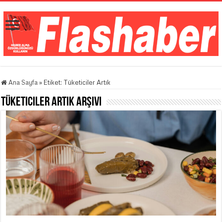
Ana Sayfa
»
Etiket:
Tüketiciler Artık
Tüketiciler Artık
Arşivi