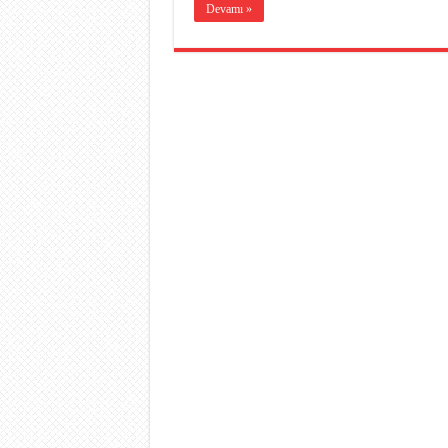
Devamı »