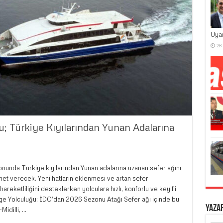
Uya
28
; Türkiye Kıyılarından Yunan Adalarına
nunda Türkiye kıyılarından Yunan adalarına uzanan sefer ağını
met verecek. Yeni hatların eklenmesi ve artan sefer
reketliliğini desteklerken yolculara hızlı, konforlu ve keyifli
 Ege Yolculuğu: İDO’dan 2026 Sezonu Atağı Sefer ağı içinde bu
Yaza
Midilli, …