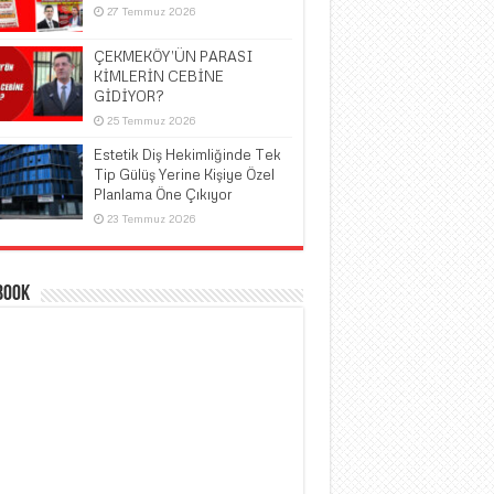
27 Temmuz 2026
ÇEKMEKÖY’ÜN PARASI
KİMLERİN CEBİNE
GİDİYOR?
25 Temmuz 2026
Estetik Diş Hekimliğinde Tek
Tip Gülüş Yerine Kişiye Özel
Planlama Öne Çıkıyor
23 Temmuz 2026
book