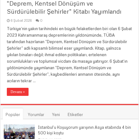
“Deprem, Kentsel Dönüşüm ve
Sürdürülebilir Şehirler” Kitabı Yayımlandı
6 Şubat 2026
0
Türkiye’nin yakın tarihindeki en büyük felaketlerden biri olan 6 Şubat
2023 Kahramanmaraş depremlerinin yıldönümünde, TÜBA
tarafından hazırlanan “Deprem, Kentsel Dönüşüm ve Sürdürülebilir
Şehirler” adlı kapsamlı bilimsel eser yayımlandı. Kitap, yalnızca
yıkılan binaları değil; ihmal edilen politikaları, ertelenen
sorumlulukları ve toplumsal vicdanı da masaya yatırıyor. 6 Şubat’ın
yıldönümünde yayımlanan “Deprem, Kentsel Dönüşüm ve
Sürdürülebilir Şehirler”, kaybedilenleri anmanın ötesinde, aynı
acıların tekrar …
Devamı »
Popüler
Yorumlar
Yeni
Etiketler
İstanbul’u Koşuyorum yarışının Asya etabında 4 bin
500 kişi koştu