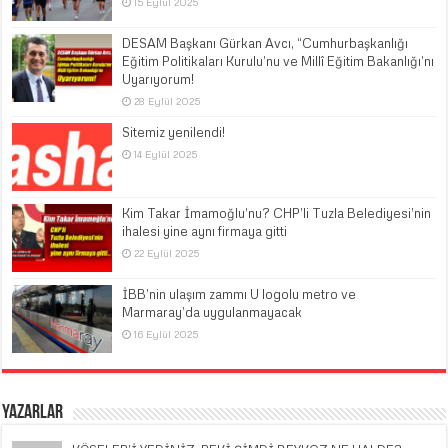
15 Eylül 2025
DESAM Başkanı Gürkan Avcı, “Cumhurbaşkanlığı
Eğitim Politikaları Kurulu’nu ve Millî Eğitim Bakanlığı’nı
Uyarıyorum!
28 Eylül 2025
Sitemiz yenilendi!
14 Eylül 2025
Kim Takar İmamoğlu’nu? CHP’li Tuzla Belediyesi’nin
ihalesi yine aynı firmaya gitti
22 Eylül 2025
İBB’nin ulaşım zammı U logolu metro ve
Marmaray’da uygulanmayacak
16 Eylül 2025
Yazarlar