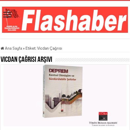
Ana Sayfa
»
Etiket:
Vicdan Çağrısı
Vicdan Çağrısı
Arşivi