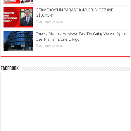
ÇEKMEKÖY’ÜN PARASI KİMLERİN CEBİNE
GİDİYOR?
25 Temmuz 2026
Estetik Diş Hekimliğinde Tek Tip Gülüş Yerine Kişiye
Özel Planlama Öne Çıkıyor
23 Temmuz 2026
Facebook