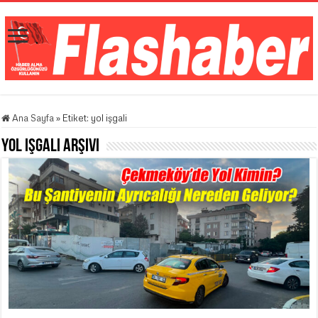
Ana Sayfa
»
Etiket:
yol işgali
yol işgali
Arşivi