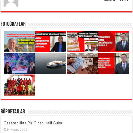
Fotoğraflar
Röportajlar
Gazetecilikte Bir Çınar: Halil Güler
14 Mayıs 2025