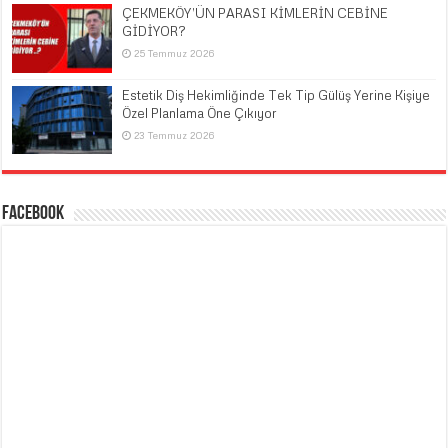
ÇEKMEKÖY’ÜN PARASI KİMLERİN CEBİNE
GİDİYOR?
25 Temmuz 2026
Estetik Diş Hekimliğinde Tek Tip Gülüş Yerine Kişiye
Özel Planlama Öne Çıkıyor
23 Temmuz 2026
Facebook