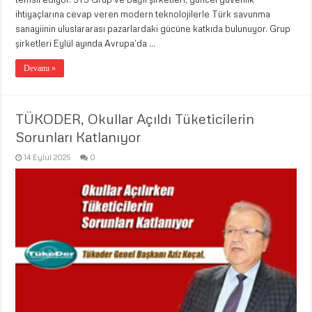
ihtiyaçlarına cevap veren modern teknolojilerle Türk savunma
sanayiinin uluslararası pazarlardaki gücüne katkıda bulunuyor. Grup
şirketleri Eylül ayında Avrupa’da …
Devamı »
TÜKODER, Okullar Açıldı Tüketicilerin
Sorunları Katlanıyor
14 Eylül 2025
0