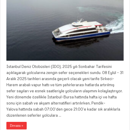
İstanbul Deniz Otobüsleri (İDO), 2025 yılı Sonbahar Tarifesini
açıklayarak yolcularına zengin sefer seçenekleri sundu. 08 Eylül – 31
Aralık 2025 tarihleri arasında geçerli olacak yeni tarife Sirkeci-
Harem arabalı vapur hattı ve tüm şehirlerarası hatlarda artırılmış
sefer sayıları ve esnek saatleriyle yolcuların ulaşımını kolaylaştırıyor.
Yeni dönemde özellikle İstanbul–Bursa hattında hafta içi ve hafta
sonu için sabah ve akşam alternatifleri artırılırken, Pendik–
Yalova hattında sabah 07:00’den gece 21:00’e kadar sık aralıklarla
düzenlenen seferler yolculara …
Devamı »