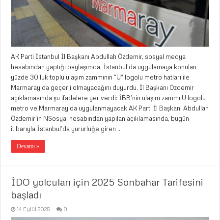
AK Parti İstanbul İl Başkanı Abdullah Özdemir, sosyal medya
hesabından yaptığı paylaşımda, İstanbul’da uygulamaya konulan
yüzde 30’luk toplu ulaşım zammının “U” logolu metro hatları ile
Marmaray’da geçerli olmayacağını duyurdu. İl Başkanı Özdemir
açıklamasında şu ifadelere yer verdi: İBB’nin ulaşım zammı U logolu
metro ve Marmaray’da uygulanmayacak AK Parti İl Başkanı Abdullah
Özdemir’in NSosyal hesabından yapılan açıklamasında, bugün
itibarıyla İstanbul’da yürürlüğe giren …
Devamı »
İDO yolcuları için 2025 Sonbahar Tarifesini
başladı
14 Eylül 2025
0