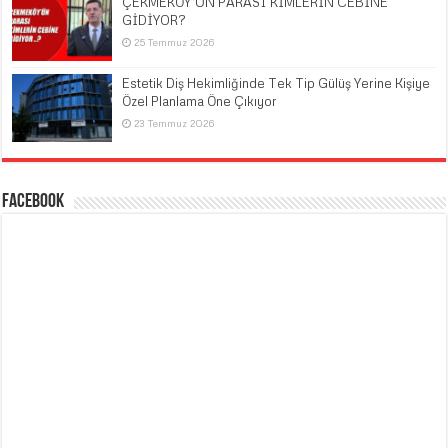
ÇEKMEKÖY’ÜN PARASI KİMLERİN CEBİNE
GİDİYOR?
25 Temmuz 2026
Estetik Diş Hekimliğinde Tek Tip Gülüş Yerine Kişiye
Özel Planlama Öne Çıkıyor
23 Temmuz 2026
Facebook