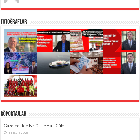
Fotoğraflar
Röportajlar
Gazetecilikte Bir Çınar: Halil Güler
14 Mayıs 2025