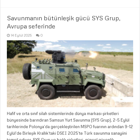
Savunmanın bütünleşik gücü SYS Grup,
Avrupa seferinde
14 Eylül 2025
0
Hafif ve orta sınıf silah sistemlerinde dünya markası şirketleri
bünyesinde barındıran Samsun Yurt Savunma (SYS Grup), 2-5 Eylül
tarihlerinde Polonya’da gerçekleştirilen MSPO fuarının ardından 9-12
Eylül’de Birleşik Krallık’taki DSEI 2025’te Türk savunma sanayiini
temsil ediyor. SYS Grup ve bağlı şirketleri, güncel güvenlik