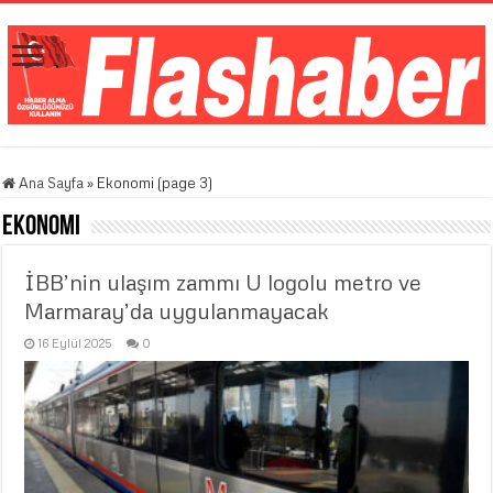
Ana Sayfa
»
Ekonomi (page 3)
Ekonomi
İBB’nin ulaşım zammı U logolu metro ve
Marmaray’da uygulanmayacak
16 Eylül 2025
0