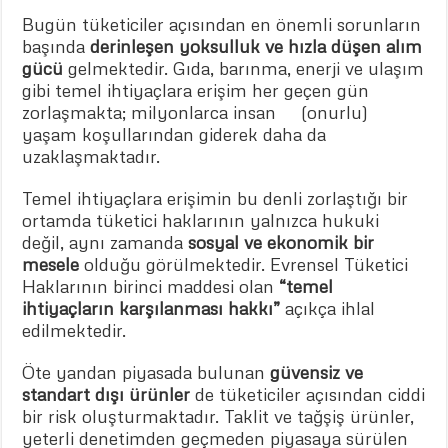
Bugün tüketiciler açısından en önemli sorunların
başında
derinleşen yoksulluk ve hızla düşen alım
gücü
gelmektedir. Gıda, barınma, enerji ve ulaşım
gibi temel ihtiyaçlara erişim her geçen gün
zorlaşmakta; milyonlarca insan
(onurlu)
yaşam koşullarından giderek daha da
uzaklaşmaktadır.
Temel ihtiyaçlara erişimin bu denli zorlaştığı bir
ortamda tüketici haklarının yalnızca hukuki
değil, aynı zamanda
sosyal ve ekonomik bir
mesele
olduğu görülmektedir. Evrensel Tüketici
Haklarının birinci maddesi olan
“temel
ihtiyaçların karşılanması hakkı”
açıkça ihlal
edilmektedir.
Öte yandan piyasada bulunan
güvensiz ve
standart dışı ürünler
de tüketiciler açısından ciddi
bir risk oluşturmaktadır. Taklit ve tağşiş ürünler,
yeterli denetimden geçmeden piyasaya sürülen