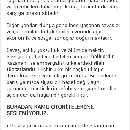
zayıflatılması, hak arama yollarını daraltmakta
ve tüketicileri daha büyük mağduriyetlerle karşı
karşıya bırakmaktadır.
Diğer yandan dünya genelinde yaşanan savaşlar
ve çatışmalar da tüketiciler üzerinde ağır
ekonomik ve sosyal sonuçlar doğurmaktadır.
Savaş; açlık, yoksulluk ve ölüm demektir.
Savaşın kaybedeni, bedelini ödeyen
halklardır
.
Kazananı ise emperyalist ülkelerdeki
silah
tüccarlarıdır
. Hiçbir ülke bir başka ülkeye
demokrasi ve özgürlük götüremez. Bu nedenle
barış yalnızca siyasi bir hedef değil, aynı
zamanda tüketicilerin refahı ve yaşam koşulları
açısından da hayati bir gerekliliktir.
BURADAN KAMU OTORİTELERİNE
SESLENİYORUZ:
• Piyasaya sunulan tüm ürünlerde etkin ürün