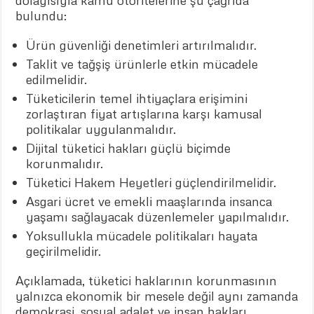
dolayısıyla kamu otoritelerine şu çağrıda
bulundu:
Ürün güvenliği denetimleri artırılmalıdır.
Taklit ve tağşiş ürünlerle etkin mücadele
edilmelidir.
Tüketicilerin temel ihtiyaçlara erişimini
zorlaştıran fiyat artışlarına karşı kamusal
politikalar uygulanmalıdır.
Dijital tüketici hakları güçlü biçimde
korunmalıdır.
Tüketici Hakem Heyetleri güçlendirilmelidir.
Asgari ücret ve emekli maaşlarında insanca
yaşamı sağlayacak düzenlemeler yapılmalıdır.
Yoksullukla mücadele politikaları hayata
geçirilmelidir.
Açıklamada, tüketici haklarının korunmasının
yalnızca ekonomik bir mesele değil aynı zamanda
demokrasi, sosyal adalet ve insan hakları