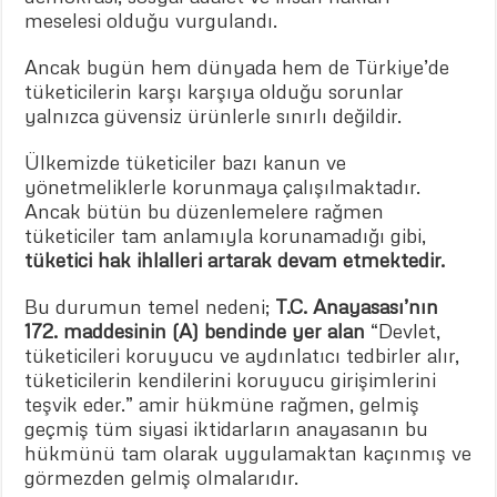
meselesi olduğu vurgulandı.
Ancak bugün hem dünyada hem de Türkiye’de
tüketicilerin karşı karşıya olduğu sorunlar
yalnızca güvensiz ürünlerle sınırlı değildir.
Ülkemizde tüketiciler bazı kanun ve
yönetmeliklerle korunmaya çalışılmaktadır.
Ancak bütün bu düzenlemelere rağmen
tüketiciler tam anlamıyla korunamadığı gibi,
tüketici hak ihlalleri artarak devam etmektedir.
Bu durumun temel nedeni;
T.C. Anayasası’nın
172. maddesinin (A) bendinde yer alan
“Devlet,
tüketicileri koruyucu ve aydınlatıcı tedbirler alır,
tüketicilerin kendilerini koruyucu girişimlerini
teşvik eder.” amir hükmüne rağmen, gelmiş
geçmiş tüm siyasi iktidarların anayasanın bu
hükmünü tam olarak uygulamaktan kaçınmış ve
görmezden gelmiş olmalarıdır.