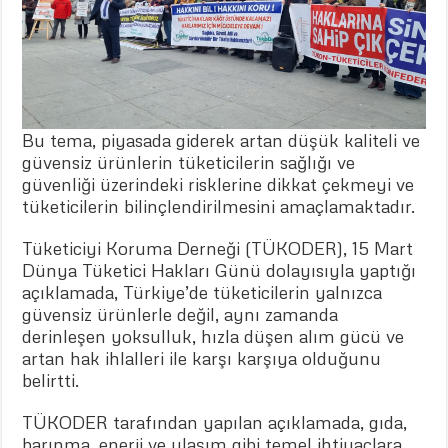
Bu tema, piyasada giderek artan düşük kaliteli ve
güvensiz ürünlerin tüketicilerin sağlığı ve
güvenliği üzerindeki risklerine dikkat çekmeyi ve
tüketicilerin bilinçlendirilmesini amaçlamaktadır.
Tüketiciyi Koruma Derneği (TÜKODER), 15 Mart
Dünya Tüketici Hakları Günü dolayısıyla yaptığı
açıklamada, Türkiye’de tüketicilerin yalnızca
güvensiz ürünlerle değil, aynı zamanda
derinleşen yoksulluk, hızla düşen alım gücü ve
artan hak ihlalleri ile karşı karşıya olduğunu
belirtti.
TÜKODER tarafından yapılan açıklamada, gıda,
barınma, enerji ve ulaşım gibi temel ihtiyaçlara