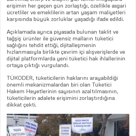
erişimin her geçen gün zorlaştığı, özellikle asgari
ücretliler ve emeklilerin artan yaşam maliyetleri
karşısında büyük zorluklar yaşadığı ifade edildi.
Açıklamada ayrıca piyasada bulunan taklit ve
tağşiş ürünler ile güvensiz malların tüketici
sağlığını tehdit ettiği, dijitalleşmenin
hızlanmasıyla birlikte çevrim içi alışverişlerde ve
dijital platformlarda yeni tüketici hak ihlallerinin
ortaya çıktığı vurgulandı.
TÜKODER, tüketicilerin haklarını arayabildiği
önemli mekanizmalardan biri olan Tüketici
Hakem Heyetlerinin sayısının azaltılmasının,
tüketicilerin adalete erişimini zorlaştırdığına
dikkat çekti.