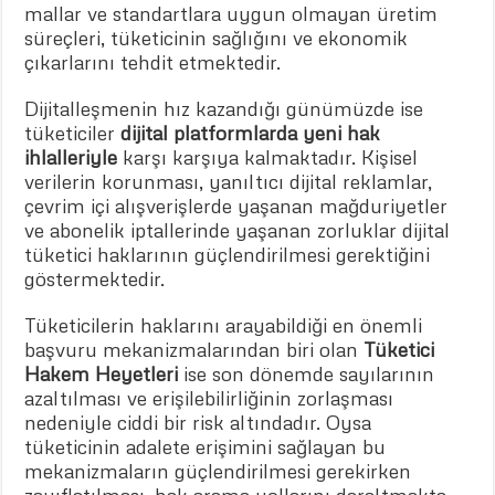
mallar ve standartlara uygun olmayan üretim
süreçleri, tüketicinin sağlığını ve ekonomik
çıkarlarını tehdit etmektedir.
Dijitalleşmenin hız kazandığı günümüzde ise
tüketiciler
dijital platformlarda yeni hak
ihlalleriyle
karşı karşıya kalmaktadır. Kişisel
verilerin korunması, yanıltıcı dijital reklamlar,
çevrim içi alışverişlerde yaşanan mağduriyetler
ve abonelik iptallerinde yaşanan zorluklar dijital
tüketici haklarının güçlendirilmesi gerektiğini
göstermektedir.
Tüketicilerin haklarını arayabildiği en önemli
başvuru mekanizmalarından biri olan
Tüketici
Hakem Heyetleri
ise son dönemde sayılarının
azaltılması ve erişilebilirliğinin zorlaşması
nedeniyle ciddi bir risk altındadır. Oysa
tüketicinin adalete erişimini sağlayan bu
mekanizmaların güçlendirilmesi gerekirken