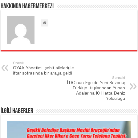
Hakkında habermerkezi
Önceki
OYAK Yönetimi, şehit aileleriyle
iftar sofrasında bir araya geldi
Sonraki
İDO’nun Ege’de Yeni Sezonu;
Türkiye Kıyılarından Yunan
Adalarına 10 Hatta Deniz
Yolculuğu
İLGİLİ HABERLER