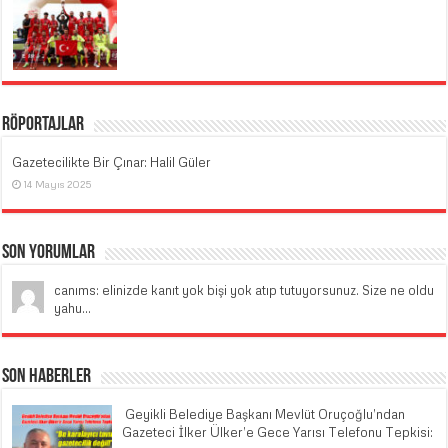
Röportajlar
Gazetecilikte Bir Çınar: Halil Güler
14 Mayıs 2025
Son Yorumlar
canıms: elinizde kanıt yok bişi yok atıp tutuyorsunuz. Size ne oldu
yahu...
Son Haberler
​ Geyikli Belediye Başkanı Mevlüt Oruçoğlu’ndan
Gazeteci İlker Ülker’e Gece Yarısı Telefonu Tepkisi: