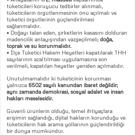
tüketicileri koruyucu tedbirler alınmalı,
tüketicilerin örgütlenmesinin önü açılmalı ve
tüketici örgütlerinin güçlendirilmesi
sağlanmalıdır.
• Doğayı talan eden, şirketlerin kasasını dolduran
madencilik anlayışından vazgeçilmeli;
doğa,
toprak ve su korunmalıdır.
• İlçe Tüketici Hakem Heyetleri kapatılarak THH
sayılarının azaltılması uygulamasına son
verilmeli, kapatılan heyetler yeniden açılmalıdır.
Unutulmamalıdır ki tüketicinin korunması
yalnızca
6502 sayılı kanundan ibaret değildir;
aynı zamanda demokrasi, sosyal adalet ve insan
hakları meselesidir.
Güvenli ürünlerin olduğu, temel ihtiyaçlara
erişimin sağlandığı, dijital hakların korunduğu ve
tüketicilerin hak arama yollarının güçlendirildiği
bir dünya mümkündür.