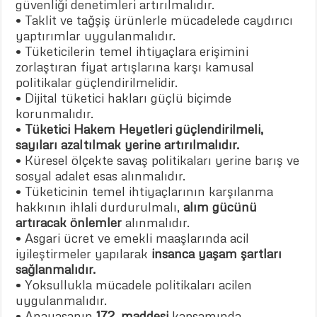
güvenliği denetimleri artırılmalıdır.
• Taklit ve tağşiş ürünlerle mücadelede caydırıcı
yaptırımlar uygulanmalıdır.
• Tüketicilerin temel ihtiyaçlara erişimini
zorlaştıran fiyat artışlarına karşı kamusal
politikalar güçlendirilmelidir.
• Dijital tüketici hakları güçlü biçimde
korunmalıdır.
•
Tüketici Hakem Heyetleri güçlendirilmeli,
sayıları azaltılmak yerine artırılmalıdır.
• Küresel ölçekte savaş politikaları yerine barış ve
sosyal adalet esas alınmalıdır.
• Tüketicinin temel ihtiyaçlarının karşılanma
hakkının ihlali durdurulmalı,
alım gücünü
artıracak önlemler
alınmalıdır.
• Asgari ücret ve emekli maaşlarında acil
iyileştirmeler yapılarak
insanca yaşam şartları
sağlanmalıdır.
• Yoksullukla mücadele politikaları acilen
uygulanmalıdır.
• Anayasanın
172. maddesi
kapsamında