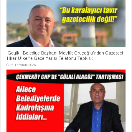
​ Geyikli Belediye Başkanı Mevlüt Oruçoğlu’ndan Gazeteci
İlker Ülker’e Gece Yarısı Telefonu Tepkisi:
28 Temmuz 2026