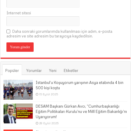
İnternet sitesi
Daha sonraki yorumlarımda kullanılması için adım, e-posta
adresim ve site adresim bu tarayıcıya kaydedilsin.
Popüler
Yorumlar
Yeni
Etiketler
İstanbul’u Koşuyorum yarışının Asya etabında 4 bin
500 kişi koştu
15 Eylül 2025
DESAM Başkanı Gürkan Avcı, “Cumhurbaşkanlığı
Eğitim Politikaları Kurulu’nu ve Millî Eğitim Bakanlığı’nı
Uyarıyorum!
28 Eylül 2025