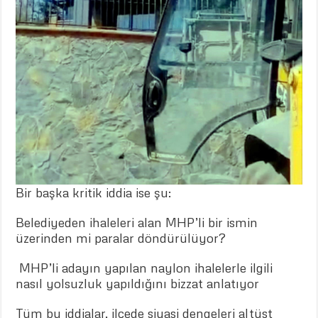
Bir başka kritik iddia ise şu:
Belediyeden ihaleleri alan MHP’li bir ismin
üzerinden mi paralar döndürülüyor?
MHP’li adayın yapılan naylon ihalelerle ilgili
nasıl yolsuzluk yapıldığını bizzat anlatıyor
Tüm bu iddialar, ilçede siyasi dengeleri altüst