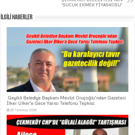
“SUCUK EKMEK FİYASKOSU”
İLGİLİ HABERLER
​ Geyikli Belediye Başkanı Mevlüt Oruçoğlu’ndan Gazeteci
İlker Ülker’e Gece Yarısı Telefonu Tepkisi:
28 Temmuz 2026