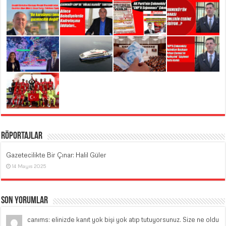
Röportajlar
Gazetecilikte Bir Çınar: Halil Güler
14 Mayıs 2025
Son Yorumlar
canıms: elinizde kanıt yok bişi yok atıp tutuyorsunuz. Size ne oldu