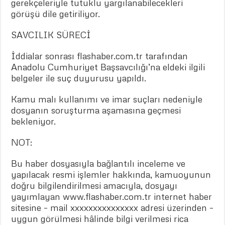
gerekçeleriyle tutuklu yargılanabilecekleri
görüşü dile getiriliyor.
SAVCILIK SÜRECİ
İddialar sonrası flashaber.com.tr tarafından
Anadolu Cumhuriyet Başsavcılığı’na eldeki ilgili
belgeler ile suç duyurusu yapıldı.
Kamu malı kullanımı ve imar suçları nedeniyle
dosyanın soruşturma aşamasına geçmesi
bekleniyor.
NOT:
Bu haber dosyasıyla bağlantılı inceleme ve
yapılacak resmi işlemler hakkında, kamuoyunun
doğru bilgilendirilmesi amacıyla, dosyayı
yayımlayan www.flashaber.com.tr internet haber
sitesine – mail xxxxxxxxxxxxxxx adresi üzerinden –
uygun görülmesi hâlinde bilgi verilmesi rica