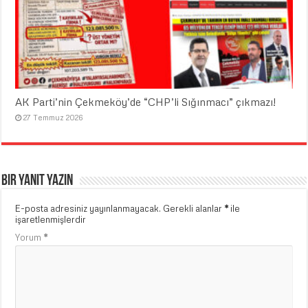
AK Parti’nin Çekmeköy’de “CHP’li Sığınmacı” çıkmazı!
27 Temmuz 2026
Bir yanıt yazın
E-posta adresiniz yayınlanmayacak.
Gerekli alanlar
*
ile
işaretlenmişlerdir
Yorum
*