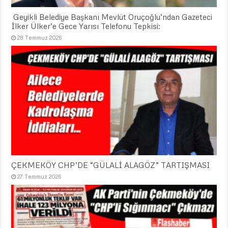
​ Geyikli Belediye Başkanı Mevlüt Oruçoğlu’ndan Gazeteci
İlker Ülker’e Gece Yarısı Telefonu Tepkisi:
28 Temmuz 2026
ÇEKMEKÖY CHP’DE “GÜLALİ ALAGÖZ” TARTIŞMASI
27 Temmuz 2026