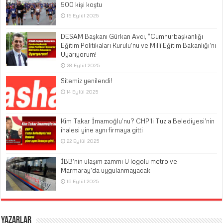
500 kişi koştu
15 Eylül 2025
DESAM Başkanı Gürkan Avcı, “Cumhurbaşkanlığı
Eğitim Politikaları Kurulu’nu ve Millî Eğitim Bakanlığı’nı
Uyarıyorum!
28 Eylül 2025
Sitemiz yenilendi!
14 Eylül 2025
Kim Takar İmamoğlu’nu? CHP’li Tuzla Belediyesi’nin
ihalesi yine aynı firmaya gitti
22 Eylül 2025
İBB’nin ulaşım zammı U logolu metro ve
Marmaray’da uygulanmayacak
16 Eylül 2025
Yazarlar