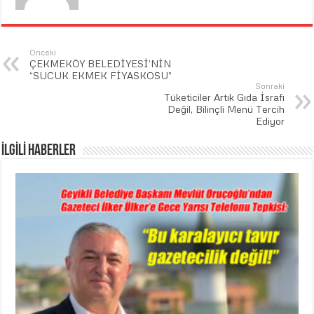
Önceki
ÇEKMEKÖY BELEDİYESİ’NİN
“SUCUK EKMEK FİYASKOSU”
Sonraki
Tüketiciler Artık Gıda İsrafı
Değil, Bilinçli Menü Tercih
Ediyor
İLGİLİ HABERLER