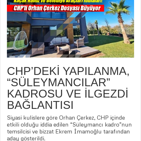
CHP’DEKİ YAPILANMA,
“SÜLEYMANCILAR”
KADROSU VE İLGEZDİ
BAĞLANTISI
Siyasi kulislere göre Orhan Çerkez, CHP içinde
etkili olduğu iddia edilen “Süleymancı kadro”nun
temsilcisi ve bizzat Ekrem İmamoğlu tarafından
aday gösterildi.