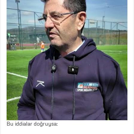
Bu iddialar doğruysa: