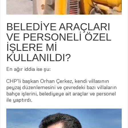
BELEDİYE ARAÇLARI
VE PERSONELİ ÖZEL
İŞLERE Mİ
KULLANILDI?
En ağır iddia ise şu:
CHP’li başkan Orhan Çerkez, kendi villasının
peyzaj düzenlemesini ve çevredeki bazı villaların
bahçe işlerini, belediyeye ait araçlar ve personel
ile yaptırdı.