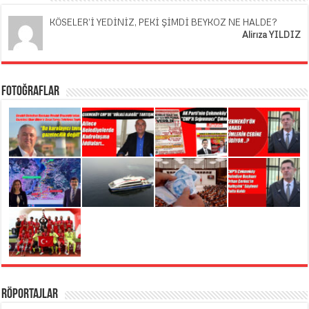
KÖSELER’İ YEDİNİZ, PEKİ ŞİMDİ BEYKOZ NE HALDE?
Alirıza YILDIZ
Fotoğraflar
Röportajlar