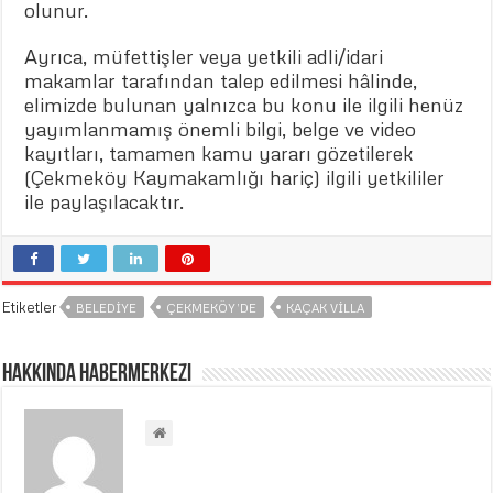
olunur.
Ayrıca, müfettişler veya yetkili adli/idari
makamlar tarafından talep edilmesi hâlinde,
elimizde bulunan yalnızca bu konu ile ilgili henüz
yayımlanmamış önemli bilgi, belge ve video
kayıtları, tamamen kamu yararı gözetilerek
(Çekmeköy Kaymakamlığı hariç) ilgili yetkililer
ile paylaşılacaktır.
Etiketler
BELEDIYE
ÇEKMEKÖY’DE
KAÇAK VILLA
Hakkında habermerkezi