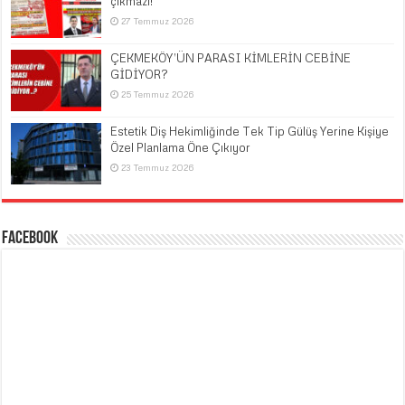
çıkmazı!
27 Temmuz 2026
ÇEKMEKÖY’ÜN PARASI KİMLERİN CEBİNE
GİDİYOR?
25 Temmuz 2026
Estetik Diş Hekimliğinde Tek Tip Gülüş Yerine Kişiye
Özel Planlama Öne Çıkıyor
23 Temmuz 2026
Facebook