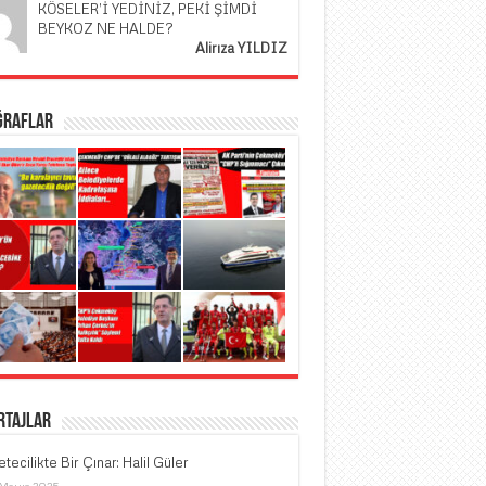
KÖSELER’İ YEDİNİZ, PEKİ ŞİMDİ
BEYKOZ NE HALDE?
Alirıza YILDIZ
ğraflar
rtajlar
tecilikte Bir Çınar: Halil Güler
 Mayıs 2025