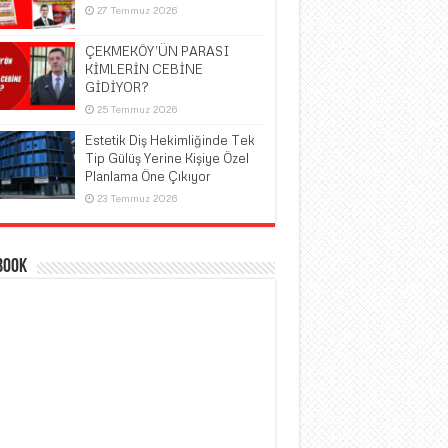
27 Temmuz 2026
ÇEKMEKÖY’ÜN PARASI
KİMLERİN CEBİNE
GİDİYOR?
25 Temmuz 2026
Estetik Diş Hekimliğinde Tek
Tip Gülüş Yerine Kişiye Özel
Planlama Öne Çıkıyor
23 Temmuz 2026
book