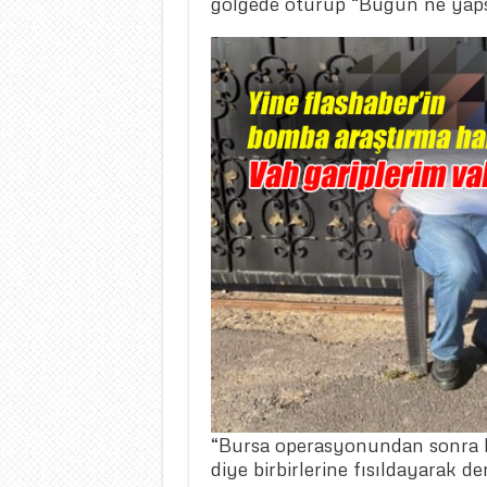
gölgede oturup “Bugün ne yapsa
“Bursa operasyonundan sonra bi
diye birbirlerine fısıldayarak de