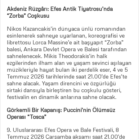
Akdeniz Rüzgârı: Efes Antik Tiyatrosu’nda
“Zorba” Coşkusu
Nikos Kazancakis’in dünyaca ünlü romanından
esinlenerek sahneye uyarlanan, koreografisi ve
librettosu Lorca Massine’e ait başyapıt “Zorba”
balesi, Ankara Devlet Opera ve Balesi tarafından
sahnelenecek. Mikis Theodorakis’in halk
ezgilerinden ilham alan ve yaşam sevinci aşılayan
müzikleriyle hayat bulan iki perdelik eser, 4 ve 5
Temmuz 2026 tarihlerinde saat 21.00’de Efes’te
sahne alacak. Yaşam direncini ve özgürlüğü
sirtaki dansıyla birleştiren bu coşkulu gösteri,
festivalin en dinamik anlarına sahne olacak.
Görkemli Bir Kapanış: Puccini’nin Ölümsüz
Operası “Tosca”
9. Uluslararası Efes Opera ve Bale Festivali, 8
Temmuz 2026 Çarşamba akşamı saat 21.00’de