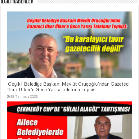
İLGİLİ HABERLER
​ Geyikli Belediye Başkanı Mevlüt Oruçoğlu’ndan Gazeteci
İlker Ülker’e Gece Yarısı Telefonu Tepkisi:
28 Temmuz 2026