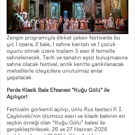
Zengin programıyla dikkat çeken festivalde bu
yıl; 1 opera, 2 bale, 1 sahne kantatı ve 1 çocuk
oyunu olmak üzere toplam 5 eser 8 temsille
sahnelenecek. Tarih ve sanatın eşsiz buluşmasına
sahne olacak festival, antik kentte yankılanacak
melodilerle izleyicilere unutulmaz anlar
yaşatacak.
Perde Klasik Bale Efsanesi “Kuğu Gölü” ile
Açılıyor!
Festivalin görkemli açılışı, ünlü Rus besteci P. İ.
Çaykovski’nin ölümsüz eseri ve klasik balenin en
seçkin örneği olan “Kuğu Gölü” balesi ile
gerçekleştirilecek. 26 ve 27 Haziran 2026