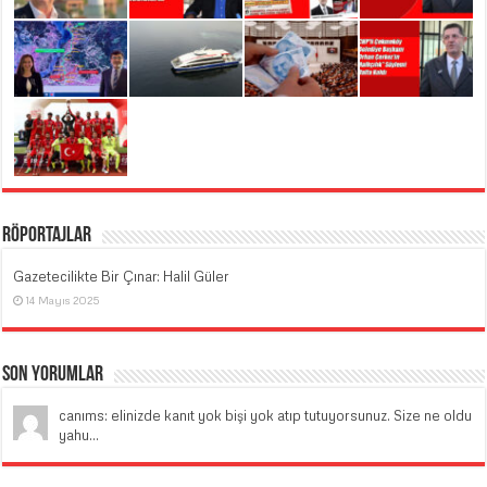
Röportajlar
Gazetecilikte Bir Çınar: Halil Güler
14 Mayıs 2025
Son Yorumlar
canıms: elinizde kanıt yok bişi yok atıp tutuyorsunuz. Size ne oldu
yahu...