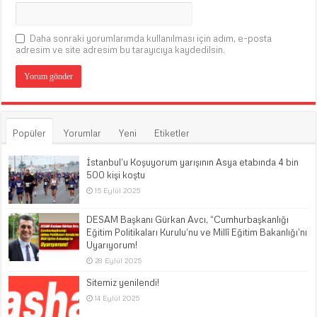
Daha sonraki yorumlarımda kullanılması için adım, e-posta
adresim ve site adresim bu tarayıcıya kaydedilsin.
Popüler
Yorumlar
Yeni
Etiketler
İstanbul’u Koşuyorum yarışının Asya etabında 4 bin
500 kişi koştu
15 Eylül 2025
DESAM Başkanı Gürkan Avcı, “Cumhurbaşkanlığı
Eğitim Politikaları Kurulu’nu ve Millî Eğitim Bakanlığı’nı
Uyarıyorum!
28 Eylül 2025
Sitemiz yenilendi!
14 Eylül 2025