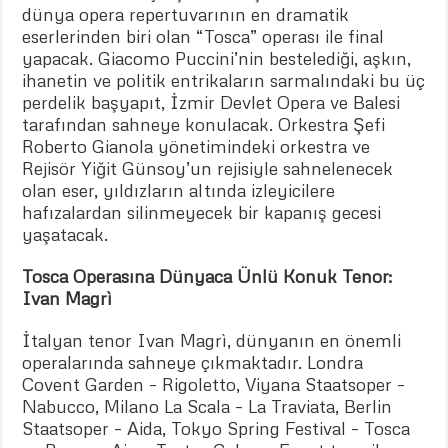
dünya opera repertuvarının en dramatik
eserlerinden biri olan “Tosca” operası ile final
yapacak. Giacomo Puccini’nin bestelediği, aşkın,
ihanetin ve politik entrikaların sarmalındaki bu üç
perdelik başyapıt, İzmir Devlet Opera ve Balesi
tarafından sahneye konulacak. Orkestra Şefi
Roberto Gianola yönetimindeki orkestra ve
Rejisör Yiğit Günsoy’un rejisiyle sahnelenecek
olan eser, yıldızların altında izleyicilere
hafızalardan silinmeyecek bir kapanış gecesi
yaşatacak.
Tosca Operasına Dünyaca Ünlü Konuk Tenor:
Ivan Magrì
İtalyan tenor Ivan Magrì, dünyanın en önemli
operalarında sahneye çıkmaktadır. Londra
Covent Garden – Rigoletto, Viyana Staatsoper –
Nabucco, Milano La Scala – La Traviata, Berlin
Staatsoper – Aida, Tokyo Spring Festival – Tosca