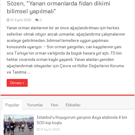
Sözen, “Yanan ormanlarda fidan dikimi
bilimsel yapılmalı”
10 Eylül 2025
0
Yanan orman alanlarının bir an önce ağaçlandırılması için herkes
seferber olmak istiyor ancak uzmanlar, ağaçlandırma çalışmalarının
aceleye getirilmeden, bilimsel temellere uygun yapılması
konusunda uyarıyor. — Son orman yangınları, can kayıplarının yanı
sıra Türkiye’nin orman varlığında da büyük hasara yol açtı. 70 bin
hektar civarında orman kaybı yaşandı. Yanan alanları yeniden
ağaçlandırmak isteyenler için Çevre ve Kültür Değerlerini Koruma
ve Tanıtma …
Devamı »
Popüler
Yorumlar
Yeni
Etiketler
İstanbul’u Koşuyorum yarışının Asya etabında 4 bin
500 kişi koştu
15 Eylül 2025