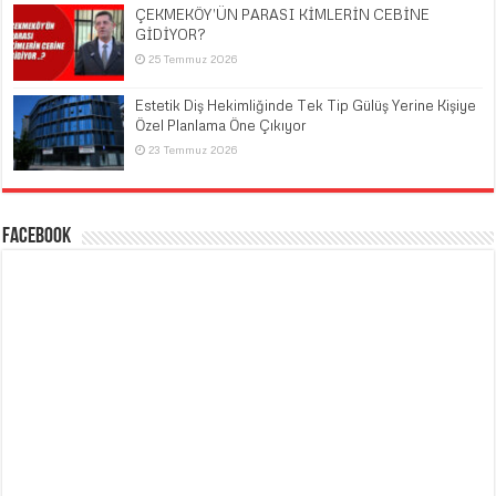
ÇEKMEKÖY’ÜN PARASI KİMLERİN CEBİNE
GİDİYOR?
25 Temmuz 2026
Estetik Diş Hekimliğinde Tek Tip Gülüş Yerine Kişiye
Özel Planlama Öne Çıkıyor
23 Temmuz 2026
Facebook