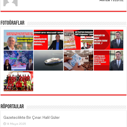
Fotoğraflar
Röportajlar
Gazetecilikte Bir Çınar: Halil Güler
14 Mayıs 2025