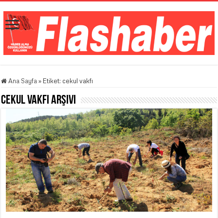
Ana Sayfa
»
Etiket:
cekul vakfı
cekul vakfı
Arşivi