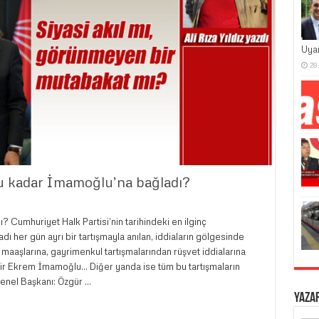
Uya
28
u kadar İmamoğlu’na bağladı?
? Cumhuriyet Halk Partisi’nin tarihindeki en ilginç
ı her gün ayrı bir tartışmayla anılan, iddiaların gölgesinde
 maaşlarına, gayrimenkul tartışmalarından rüşvet iddialarına
r Ekrem İmamoğlu… Diğer yanda ise tüm bu tartışmaların
enel Başkanı: Özgür …
Yaza