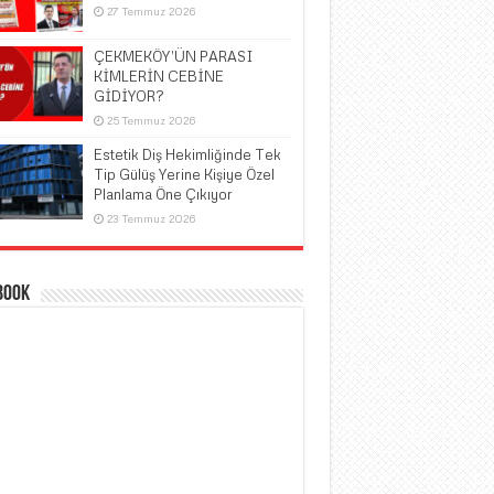
27 Temmuz 2026
ÇEKMEKÖY’ÜN PARASI
KİMLERİN CEBİNE
GİDİYOR?
25 Temmuz 2026
Estetik Diş Hekimliğinde Tek
Tip Gülüş Yerine Kişiye Özel
Planlama Öne Çıkıyor
23 Temmuz 2026
book