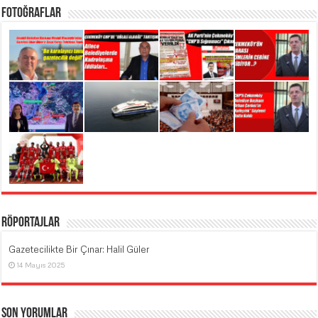
Fotoğraflar
Röportajlar
Gazetecilikte Bir Çınar: Halil Güler
14 Mayıs 2025
Son Yorumlar