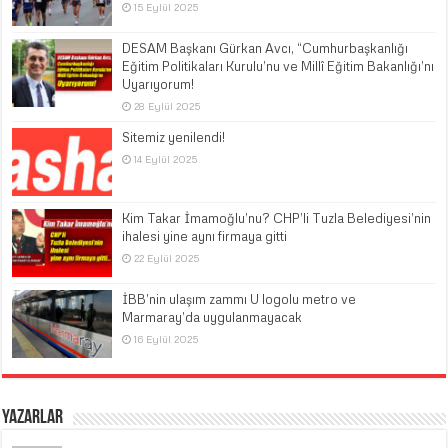
15 Eylül 2025
DESAM Başkanı Gürkan Avcı, “Cumhurbaşkanlığı
Eğitim Politikaları Kurulu’nu ve Millî Eğitim Bakanlığı’nı
Uyarıyorum!
28 Eylül 2025
Sitemiz yenilendi!
14 Eylül 2025
Kim Takar İmamoğlu’nu? CHP’li Tuzla Belediyesi’nin
ihalesi yine aynı firmaya gitti
22 Eylül 2025
İBB’nin ulaşım zammı U logolu metro ve
Marmaray’da uygulanmayacak
16 Eylül 2025
Yazarlar