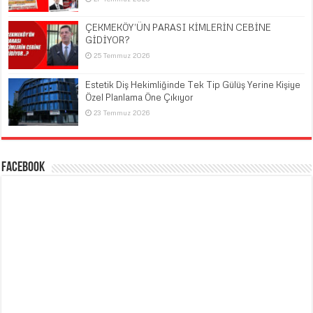
ÇEKMEKÖY’ÜN PARASI KİMLERİN CEBİNE
GİDİYOR?
25 Temmuz 2026
Estetik Diş Hekimliğinde Tek Tip Gülüş Yerine Kişiye
Özel Planlama Öne Çıkıyor
23 Temmuz 2026
Facebook