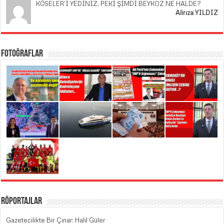
KÖSELER’İ YEDİNİZ, PEKİ ŞİMDİ BEYKOZ NE HALDE?
Alirıza YILDIZ
Fotoğraflar
Röportajlar
Gazetecilikte Bir Çınar: Halil Güler