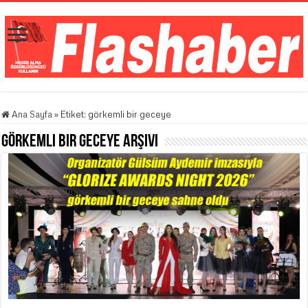
Ana Sayfa
»
Etiket:
görkemli bir geceye
görkemli bir geceye
Arşivi