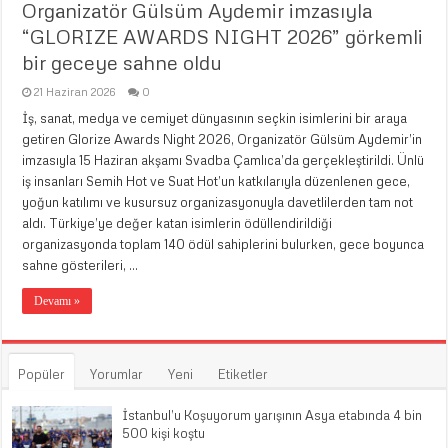
Organizatör Gülsüm Aydemir imzasıyla
“GLORIZE AWARDS NIGHT 2026” görkemli
bir geceye sahne oldu
21 Haziran 2026
0
İş, sanat, medya ve cemiyet dünyasının seçkin isimlerini bir araya
getiren Glorize Awards Night 2026, Organizatör Gülsüm Aydemir’in
imzasıyla 15 Haziran akşamı Svadba Çamlıca’da gerçekleştirildi. Ünlü
iş insanları Semih Hot ve Suat Hot’un katkılarıyla düzenlenen gece,
yoğun katılımı ve kusursuz organizasyonuyla davetlilerden tam not
aldı. Türkiye’ye değer katan isimlerin ödüllendirildiği
organizasyonda toplam 140 ödül sahiplerini bulurken, gece boyunca
sahne gösterileri, …
Devamı »
Popüler
Yorumlar
Yeni
Etiketler
İstanbul’u Koşuyorum yarışının Asya etabında 4 bin
500 kişi koştu