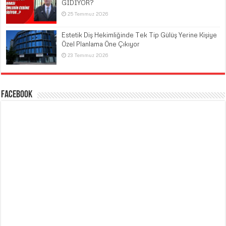
GİDİYOR?
25 Temmuz 2026
Estetik Diş Hekimliğinde Tek Tip Gülüş Yerine Kişiye
Özel Planlama Öne Çıkıyor
23 Temmuz 2026
Facebook