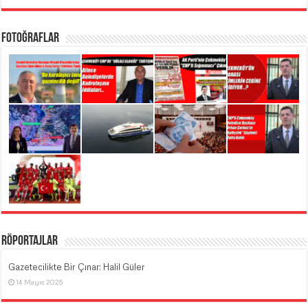
Fotoğraflar
Röportajlar
Gazetecilikte Bir Çınar: Halil Güler
14 Mayıs 2025