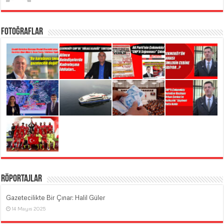
Fotoğraflar
Röportajlar
Gazetecilikte Bir Çınar: Halil Güler
14 Mayıs 2025