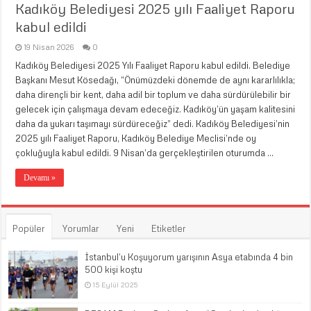
Kadıköy Belediyesi 2025 yılı Faaliyet Raporu
kabul edildi
19 Nisan 2026
0
Kadıköy Belediyesi 2025 Yılı Faaliyet Raporu kabul edildi. Belediye
Başkanı Mesut Kösedağı, “Önümüzdeki dönemde de aynı kararlılıkla;
daha dirençli bir kent, daha adil bir toplum ve daha sürdürülebilir bir
gelecek için çalışmaya devam edeceğiz. Kadıköy’ün yaşam kalitesini
daha da yukarı taşımayı sürdüreceğiz” dedi. Kadıköy Belediyesi’nin
2025 yılı Faaliyet Raporu, Kadıköy Belediye Meclisi’nde oy
çokluğuyla kabul edildi. 9 Nisan’da gerçekleştirilen oturumda …
Devamı »
Popüler
Yorumlar
Yeni
Etiketler
İstanbul’u Koşuyorum yarışının Asya etabında 4 bin
500 kişi koştu
15 Eylül 2025