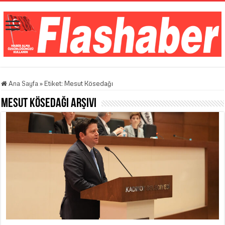
Ana Sayfa
»
Etiket:
Mesut Kösedağı
Mesut Kösedağı
Arşivi