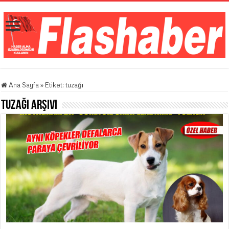
Ana Sayfa
»
Etiket:
tuzağı
tuzağı
Arşivi