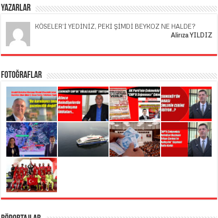
Yazarlar
KÖSELER’İ YEDİNİZ, PEKİ ŞİMDİ BEYKOZ NE HALDE?
Alirıza YILDIZ
Fotoğraflar