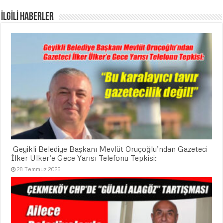
İLGİLİ HABERLER
​ Geyikli Belediye Başkanı Mevlüt Oruçoğlu’ndan Gazeteci
İlker Ülker’e Gece Yarısı Telefonu Tepkisi:
28 Temmuz 2026