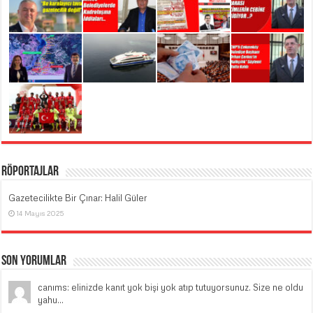
Röportajlar
Gazetecilikte Bir Çınar: Halil Güler
14 Mayıs 2025
Son Yorumlar
canıms: elinizde kanıt yok bişi yok atıp tutuyorsunuz. Size ne oldu
yahu...