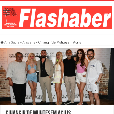
Ana Sayfa
»
Alışveriş
»
Cihangir’de Muhteşem Açılış
Cihangir’de Muhteşem Açılış