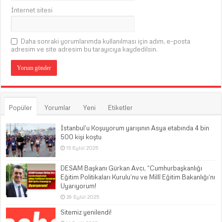
İnternet sitesi
Daha sonraki yorumlarımda kullanılması için adım, e-posta
adresim ve site adresim bu tarayıcıya kaydedilsin.
Popüler
Yorumlar
Yeni
Etiketler
İstanbul’u Koşuyorum yarışının Asya etabında 4 bin
500 kişi koştu
15 Eylül 2025
DESAM Başkanı Gürkan Avcı, “Cumhurbaşkanlığı
Eğitim Politikaları Kurulu’nu ve Millî Eğitim Bakanlığı’nı
Uyarıyorum!
28 Eylül 2025
Sitemiz yenilendi!