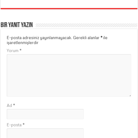
Bir yanıt yazın
E-posta adresiniz yayınlanmayacak.
Gerekli alanlar
*
ile
işaretlenmişlerdir
Yorum
*
Ad
*
E-posta
*