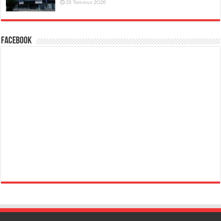
23 Temmuz 2026
Facebook