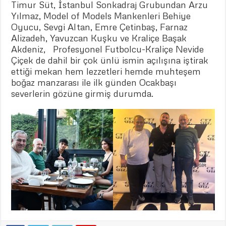
Timur Süt, İstanbul Sonkadraj Grubundan Arzu
Yılmaz, Model of Models Mankenleri Behiye
Oyucu, Sevgi Altan, Emre Çetinbaş, Farnaz
Alizadeh, Yavuzcan Kuşku ve Kraliçe Başak
Akdeniz, Profesyonel Futbolcu-Kraliçe Nevide
Çiçek de dahil bir çok ünlü ismin açılışına iştirak
ettiği mekan hem lezzetleri hemde muhteşem
boğaz manzarası ile ilk günden Ocakbaşı
severlerin gözüne girmiş durumda.